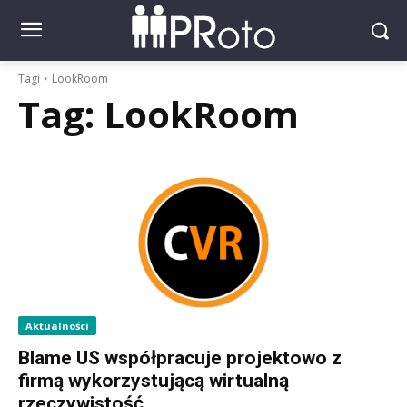
Tagi
LookRoom
Tag:
LookRoom
Aktualności
Blame US współpracuje projektowo z
firmą wykorzystującą wirtualną
rzeczywistość