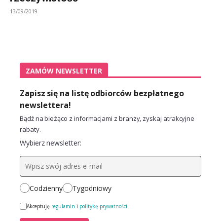
13/09/2019
ZAMÓW NEWSLETTER
Zapisz się na listę odbiorców bezpłatnego
newslettera!
Bądź na bieżąco z informacjami z branży, zyskaj atrakcyjne
rabaty.
Wybierz newsletter:
Codzienny
Tygodniowy
Akceptuję
regulamin
i
politykę prywatności