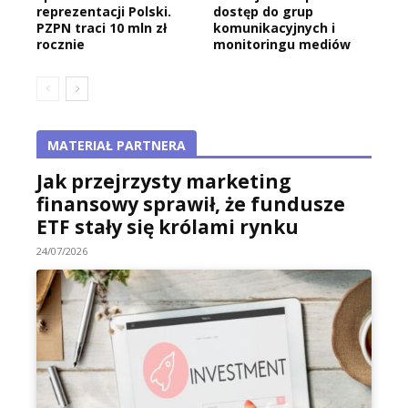
reprezentacji Polski.
dostęp do grup
PZPN traci 10 mln zł
komunikacyjnych i
rocznie
monitoringu mediów
MATERIAŁ PARTNERA
Jak przejrzysty marketing
finansowy sprawił, że fundusze
ETF stały się królami rynku
24/07/2026