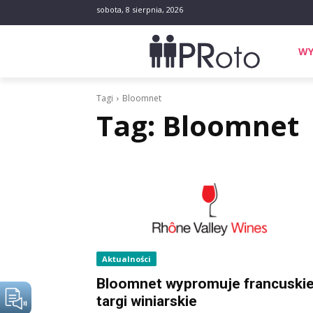
sobota, 8 sierpnia, 2026
WY
Tagi
Bloomnet
Tag:
Bloomnet
Aktualności
Bloomnet wypromuje francuski
targi winiarskie