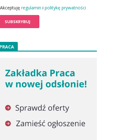
Akceptuję
regulamin
i
politykę prywatności
PRACA