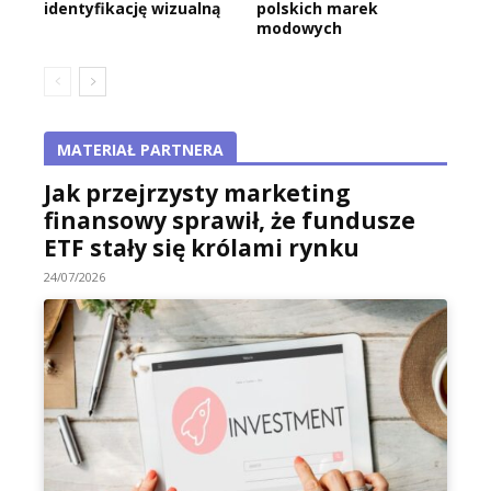
identyfikację wizualną
polskich marek
modowych
MATERIAŁ PARTNERA
Jak przejrzysty marketing
finansowy sprawił, że fundusze
ETF stały się królami rynku
24/07/2026