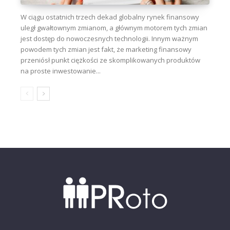
W ciągu ostatnich trzech dekad globalny rynek finansowy
uległ gwałtownym zmianom, a głównym motorem tych zmian
jest dostęp do nowoczesnych technologii. Innym ważnym
powodem tych zmian jest fakt, że marketing finansowy
przeniósł punkt ciężkości ze skomplikowanych produktów
na proste inwestowanie...