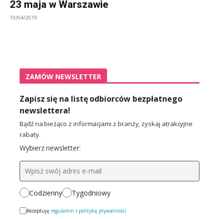
23 maja w Warszawie
19/04/2019
ZAMÓW NEWSLETTER
Zapisz się na listę odbiorców bezpłatnego
newslettera!
Bądź na bieżąco z informacjami z branży, zyskaj atrakcyjne
rabaty.
Wybierz newsletter:
Codzienny
Tygodniowy
Akceptuję
regulamin
i
politykę prywatności