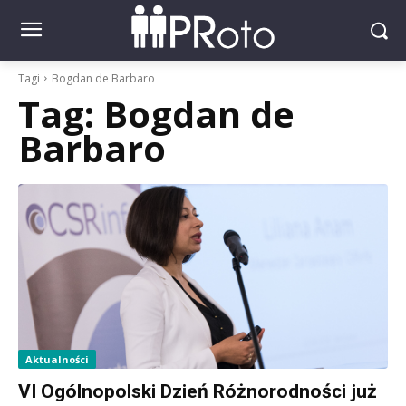
Tagi
Bogdan de Barbaro
Tag:
Bogdan de
Barbaro
Aktualności
VI Ogólnopolski Dzień Różnorodności już