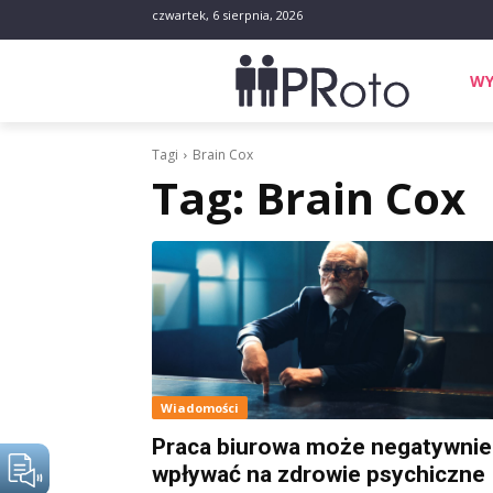
czwartek, 6 sierpnia, 2026
WY
Tagi
Brain Cox
Tag:
Brain Cox
Wiadomości
Praca biurowa może negatywnie
wpływać na zdrowie psychiczne