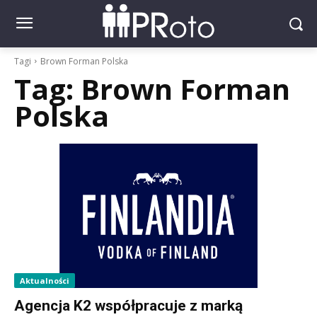
Tagi
Brown Forman Polska
Tag:
Brown Forman
Polska
Aktualności
Agencja K2 współpracuje z marką