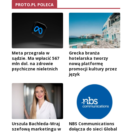
PROTO.PL POLECA
Meta przegrała w
Grecka branża
sądzie. Ma wpłacić 567
hotelarska tworzy
mln dol. na zdrowie
nową platformę
psychiczne nieletnich
promocji kultury przez
język
Urszula Bachleda-Wraj
NBS Communications
szefową marketingu w
dołącza do sieci Global