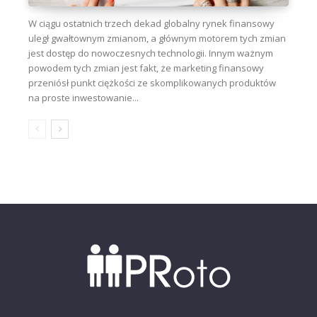
W ciągu ostatnich trzech dekad globalny rynek finansowy
uległ gwałtownym zmianom, a głównym motorem tych zmian
jest dostęp do nowoczesnych technologii. Innym ważnym
powodem tych zmian jest fakt, że marketing finansowy
przeniósł punkt ciężkości ze skomplikowanych produktów
na proste inwestowanie...