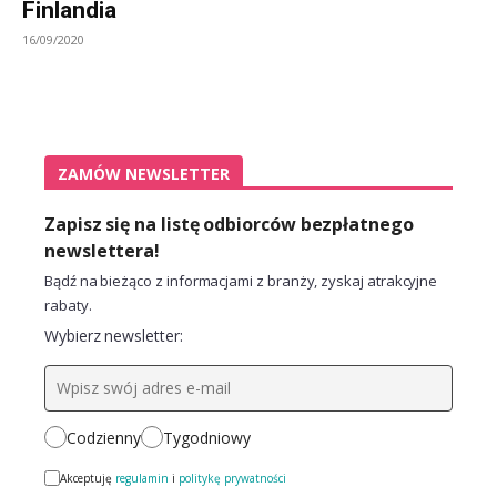
Finlandia
16/09/2020
ZAMÓW NEWSLETTER
Zapisz się na listę odbiorców bezpłatnego
newslettera!
Bądź na bieżąco z informacjami z branży, zyskaj atrakcyjne
rabaty.
Wybierz newsletter:
Codzienny
Tygodniowy
Akceptuję
regulamin
i
politykę prywatności