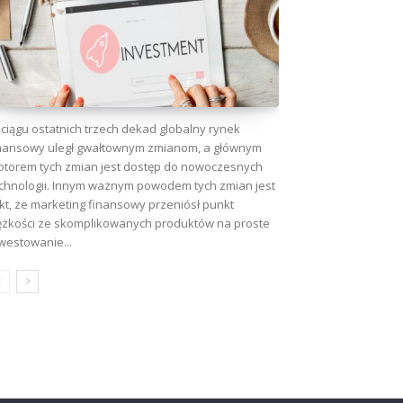
ciągu ostatnich trzech dekad globalny rynek
nansowy uległ gwałtownym zmianom, a głównym
torem tych zmian jest dostęp do nowoczesnych
chnologii. Innym ważnym powodem tych zmian jest
kt, że marketing finansowy przeniósł punkt
ężkości ze skomplikowanych produktów na proste
westowanie...