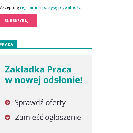
Akceptuję
regulamin
i
politykę prywatności
PRACA