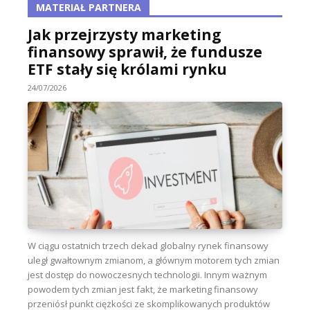
MATERIAŁ PARTNERA
Jak przejrzysty marketing
finansowy sprawił, że fundusze
ETF stały się królami rynku
24/07/2026
W ciągu ostatnich trzech dekad globalny rynek finansowy
uległ gwałtownym zmianom, a głównym motorem tych zmian
jest dostęp do nowoczesnych technologii. Innym ważnym
powodem tych zmian jest fakt, że marketing finansowy
przeniósł punkt ciężkości ze skomplikowanych produktów