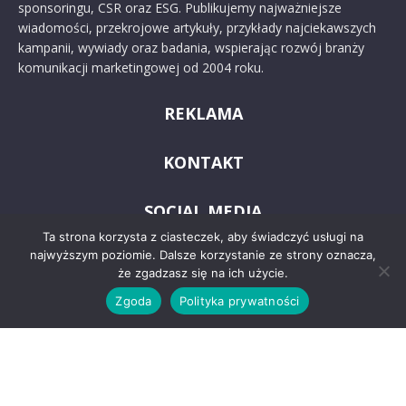
sponsoringu, CSR oraz ESG. Publikujemy najważniejsze
wiadomości, przekrojowe artykuły, przykłady najciekawszych
kampanii, wywiady oraz badania, wspierając rozwój branży
komunikacji marketingowej od 2004 roku.
REKLAMA
KONTAKT
SOCIAL MEDIA
Ta strona korzysta z ciasteczek, aby świadczyć usługi na
najwyższym poziomie. Dalsze korzystanie ze strony oznacza,
że zgadzasz się na ich użycie.
Zgoda
Polityka prywatności
© 2024 PRoto.pl
Kontakt
O nas
Reklama
Zastrzeżenia prawne