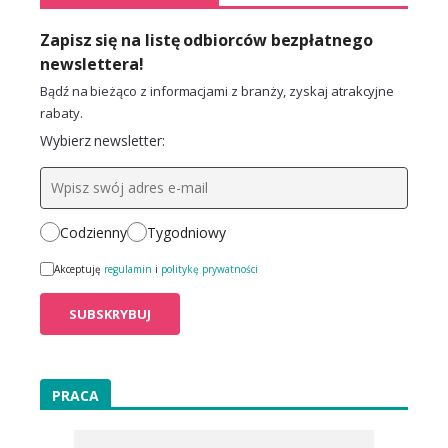
Zapisz się na listę odbiorców bezpłatnego
newslettera!
Bądź na bieżąco z informacjami z branży, zyskaj atrakcyjne
rabaty.
Wybierz newsletter:
Codzienny
Tygodniowy
Akceptuję
regulamin
i
politykę prywatności
PRACA