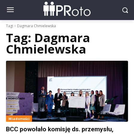
Tagi
Dagmara Chmielewska
Tag:
Dagmara
Chmielewska
Wiadomości
BCC powołało komisję ds. przemysłu,