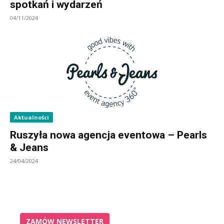
spotkań i wydarzeń
04/11/2024
Aktualności
Ruszyła nowa agencja eventowa – Pearls
& Jeans
24/04/2024
ZAMÓW NEWSLETTER