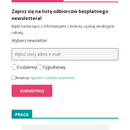
Zapisz się na listę odbiorców bezpłatnego
newslettera!
Bądź na bieżąco z informacjami z branży, zyskaj atrakcyjne
rabaty.
Wybierz newsletter:
Codzienny
Tygodniowy
Akceptuję
regulamin
i
politykę prywatności
PRACA