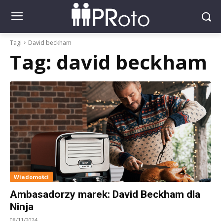
Tagi
David beckham
Tag:
david beckham
Wiadomości
Ambasadorzy marek: David Beckham dla
Ninja
08/11/2024