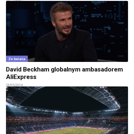
Ze świata
David Beckham globalnym ambasadorem
AliExpress
28/05/2024