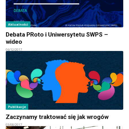
Aktualności
Debata PRoto i Uniwersytetu SWPS –
wideo
06/12/2017
Publikacje
Zaczynamy traktować się jak wrogów
03/08/2017