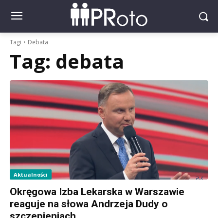
Tagi
Debata
Tag:
debata
Aktualności
Okręgowa Izba Lekarska w Warszawie
reaguje na słowa Andrzeja Dudy o
szczepieniach