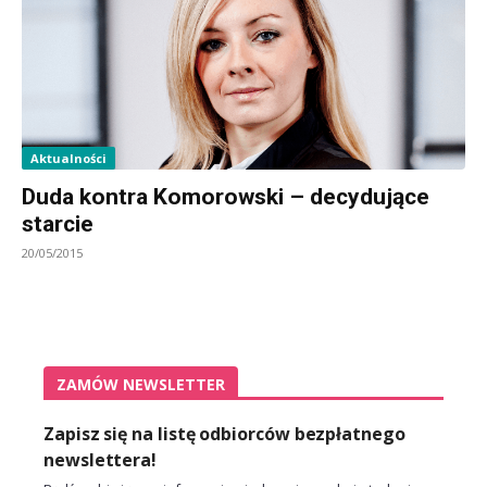
Aktualności
Duda kontra Komorowski – decydujące
starcie
20/05/2015
ZAMÓW NEWSLETTER
Zapisz się na listę odbiorców bezpłatnego
newslettera!