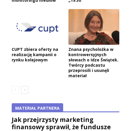
monitoringu mediów
„19.30”
CUPT zbiera oferty na
Znana psycholożka w
realizację kampanii o
kontrowersyjnych
rynku kolejowym
słowach o Idze Świątek.
Twórcy podcastu
przeprosili i usunęli
materiał
MATERIAŁ PARTNERA
Jak przejrzysty marketing
finansowy sprawił, że fundusze