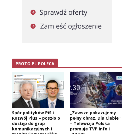
PROTO.PL POLECA
Spór polityków PiS i
„Zawsze pokazujemy
Rozwój Plus – poszło o
pełny obraz. Dla Ciebie”
dostęp do grup
– Telewizja Polska
komunikacyjnych i
promuje TVP Info i