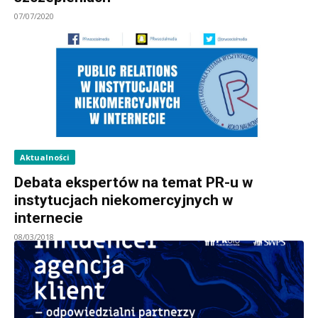
07/07/2020
Aktualności
Debata ekspertów na temat PR-u w
instytucjach niekomercyjnych w
internecie
08/03/2018