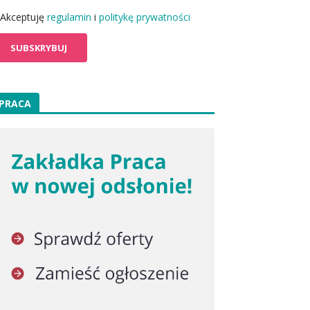
Akceptuję
regulamin
i
politykę prywatności
PRACA