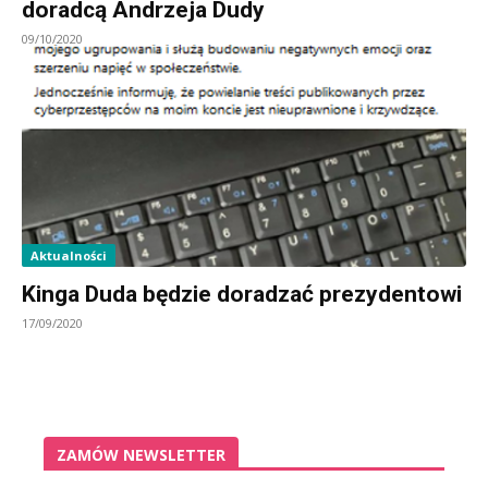
doradcą Andrzeja Dudy
09/10/2020
Aktualności
Kinga Duda będzie doradzać prezydentowi
17/09/2020
ZAMÓW NEWSLETTER