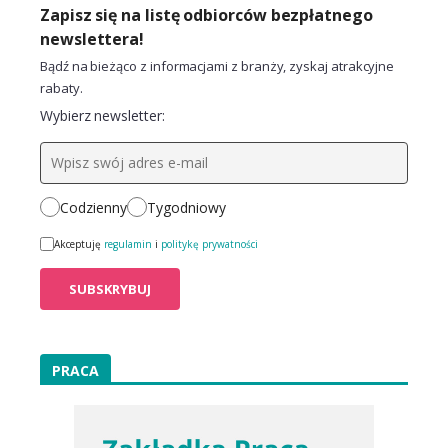
Zapisz się na listę odbiorców bezpłatnego
newslettera!
Bądź na bieżąco z informacjami z branży, zyskaj atrakcyjne
rabaty.
Wybierz newsletter:
Codzienny
Tygodniowy
Akceptuję
regulamin
i
politykę prywatności
PRACA