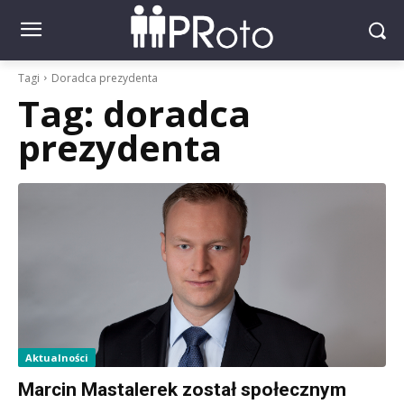
Tagi
Doradca prezydenta
Tag:
doradca
prezydenta
Aktualności
Marcin Mastalerek został społecznym