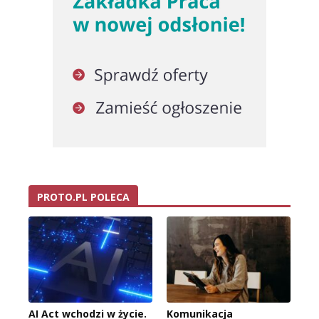
PROTO.PL POLECA
AI Act wchodzi w życie.
Komunikacja