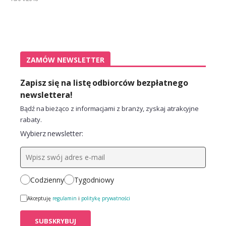
ZAMÓW NEWSLETTER
Zapisz się na listę odbiorców bezpłatnego
newslettera!
Bądź na bieżąco z informacjami z branży, zyskaj atrakcyjne
rabaty.
Wybierz newsletter:
Codzienny
Tygodniowy
Akceptuję
regulamin
i
politykę prywatności