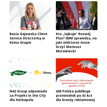
Basia Gajewska Client
Kto „lajkuje” Rozwój
Service Directorką w
Plus? IMM sprawdza, na
Keino Grupie
jaki elektorat może
liczyć Mateusz
Morawiecki
N42 Group odpowiada
IAB Polska publikuje
za Projekt In the City
przewodnik po AI Act
dla Herbapolu
dla branży reklamowej