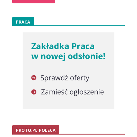
PRACA
PROTO.PL POLECA