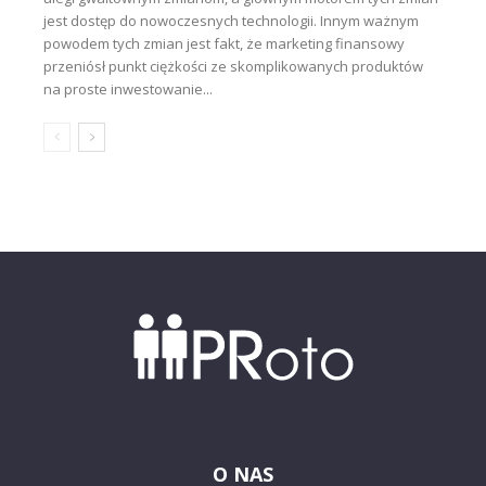
jest dostęp do nowoczesnych technologii. Innym ważnym
powodem tych zmian jest fakt, że marketing finansowy
przeniósł punkt ciężkości ze skomplikowanych produktów
na proste inwestowanie...
O NAS