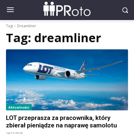
Tagi
Dreamliner
Tag:
dreamliner
Aktualności
LOT przeprasza za pracownika, który
zbierał pieniądze na naprawę samolotu
14/11/2018