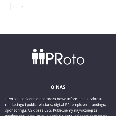
O NAS
PRoto.pl codziennie dostarcza nowe informacje z zakresu
marketingu i public relations, digital PR, employer brandingu,
sponsoringu, CSR oraz ESG. Publikujemy najważniejsze
wiadomości, przekrojowe artykuły, przykłady najciekawszych