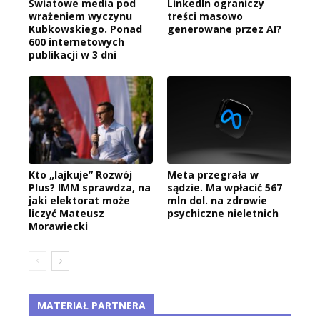
Światowe media pod
LinkedIn ograniczy
wrażeniem wyczynu
treści masowo
Kubkowskiego. Ponad
generowane przez AI?
600 internetowych
publikacji w 3 dni
Kto „lajkuje” Rozwój
Meta przegrała w
Plus? IMM sprawdza, na
sądzie. Ma wpłacić 567
jaki elektorat może
mln dol. na zdrowie
liczyć Mateusz
psychiczne nieletnich
Morawiecki
MATERIAŁ PARTNERA