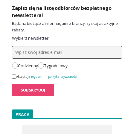
Zapisz się na listę odbiorców bezpłatnego
newslettera!
Bądź na bieżąco z informacjami z branży, zyskaj atrakcyjne
rabaty.
Wybierz newsletter:
Codzienny
Tygodniowy
Akceptuję
regulamin
i
politykę prywatności
PRACA