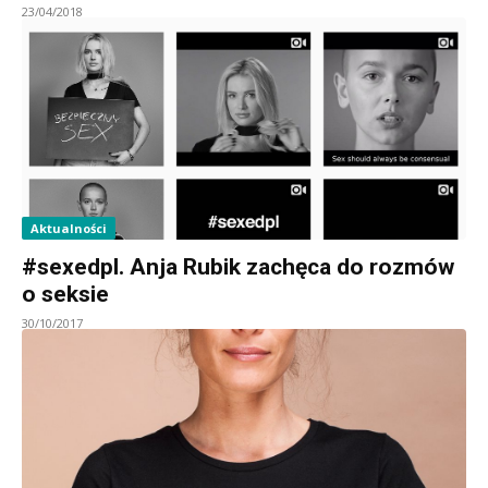
23/04/2018
Aktualności
#sexedpl. Anja Rubik zachęca do rozmów
o seksie
30/10/2017