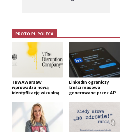
PROTO.PL POLECA
TBWAWarsaw
LinkedIn ograniczy
wprowadza nową
treści masowo
identyfikację wizualną
generowane przez AI?