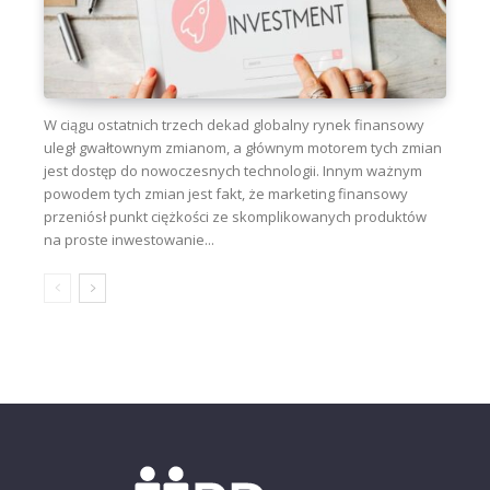
W ciągu ostatnich trzech dekad globalny rynek finansowy
uległ gwałtownym zmianom, a głównym motorem tych zmian
jest dostęp do nowoczesnych technologii. Innym ważnym
powodem tych zmian jest fakt, że marketing finansowy
przeniósł punkt ciężkości ze skomplikowanych produktów
na proste inwestowanie...