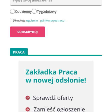
Codzienny
Tygodniowy
Akceptuję
regulamin
i
politykę prywatności
PRACA