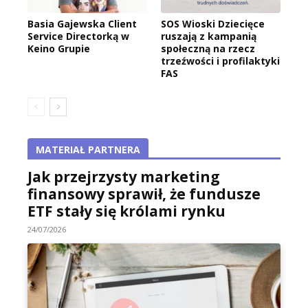
Basia Gajewska Client
SOS Wioski Dziecięce
Service Directorką w
ruszają z kampanią
Keino Grupie
społeczną na rzecz
trzeźwości i profilaktyki
FAS
MATERIAŁ PARTNERA
Jak przejrzysty marketing
finansowy sprawił, że fundusze
ETF stały się królami rynku
24/07/2026