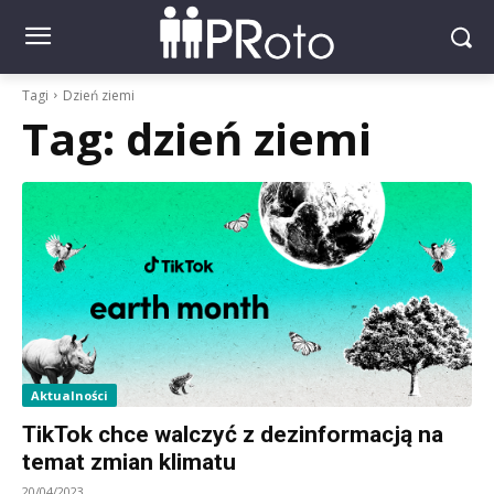
Tagi
Dzień ziemi
Tag:
dzień ziemi
Aktualności
TikTok chce walczyć z dezinformacją na
temat zmian klimatu
20/04/2023