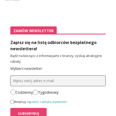
ZAMÓW NEWSLETTER
Zapisz się na listę odbiorców bezpłatnego
newslettera!
Bądź na bieżąco z informacjami z branży, zyskaj atrakcyjne
rabaty.
Wybierz newsletter:
Codzienny
Tygodniowy
Akceptuję
regulamin
i
politykę prywatności