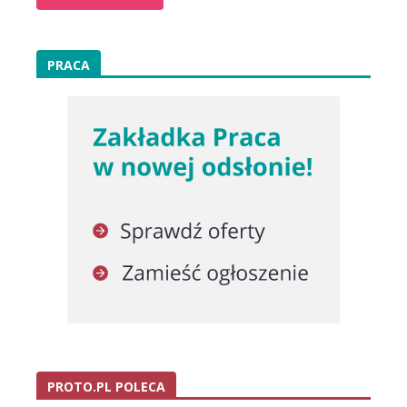
PRACA
PROTO.PL POLECA