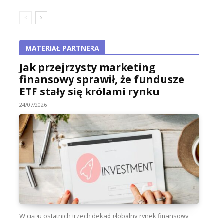
MATERIAŁ PARTNERA
Jak przejrzysty marketing
finansowy sprawił, że fundusze
ETF stały się królami rynku
24/07/2026
W ciągu ostatnich trzech dekad globalny rynek finansowy