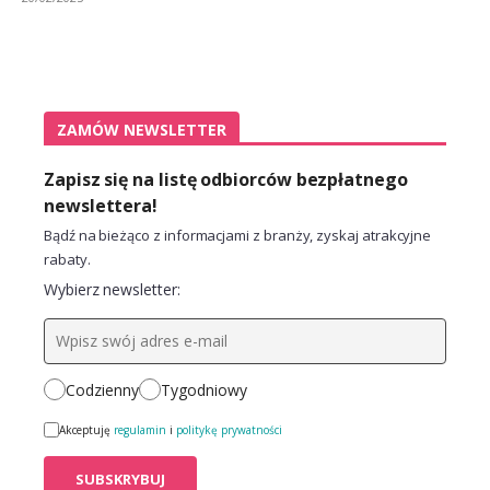
ZAMÓW NEWSLETTER
Zapisz się na listę odbiorców bezpłatnego
newslettera!
Bądź na bieżąco z informacjami z branży, zyskaj atrakcyjne
rabaty.
Wybierz newsletter:
Codzienny
Tygodniowy
Akceptuję
regulamin
i
politykę prywatności