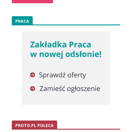
PRACA
PROTO.PL POLECA