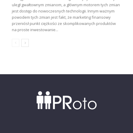
uległ gwałtownym zmianom, a głównym motorem tych zmian
jest dostęp do nowoczesnych technologii. Innym ważnym
powodem tych zmian jest fakt, że marketing finansowy
przeniósł punkt ciężkości ze skomplikowanych produktów
na proste inwestowanie...