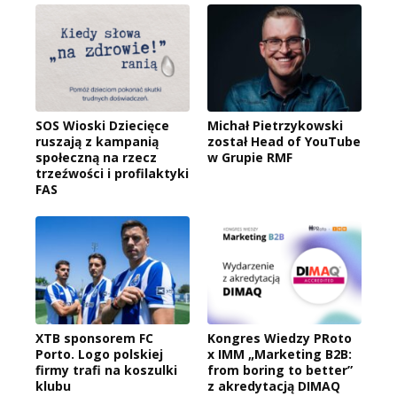
SOS Wioski Dziecięce
Michał Pietrzykowski
ruszają z kampanią
został Head of YouTube
społeczną na rzecz
w Grupie RMF
trzeźwości i profilaktyki
FAS
XTB sponsorem FC
Kongres Wiedzy PRoto
Porto. Logo polskiej
x IMM „Marketing B2B:
firmy trafi na koszulki
from boring to better”
klubu
z akredytacją DIMAQ