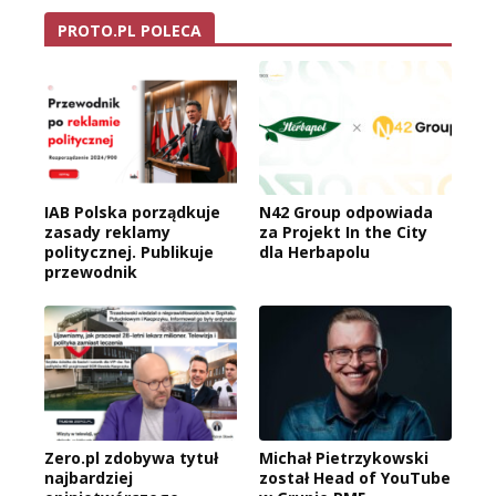
PROTO.PL POLECA
IAB Polska porządkuje
N42 Group odpowiada
zasady reklamy
za Projekt In the City
politycznej. Publikuje
dla Herbapolu
przewodnik
Zero.pl zdobywa tytuł
Michał Pietrzykowski
najbardziej
został Head of YouTube