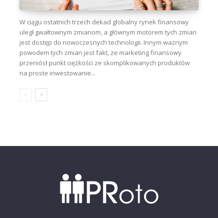
W ciągu ostatnich trzech dekad globalny rynek finansowy
uległ gwałtownym zmianom, a głównym motorem tych zmian
jest dostęp do nowoczesnych technologii. Innym ważnym
powodem tych zmian jest fakt, że marketing finansowy
przeniósł punkt ciężkości ze skomplikowanych produktów
na proste inwestowanie...