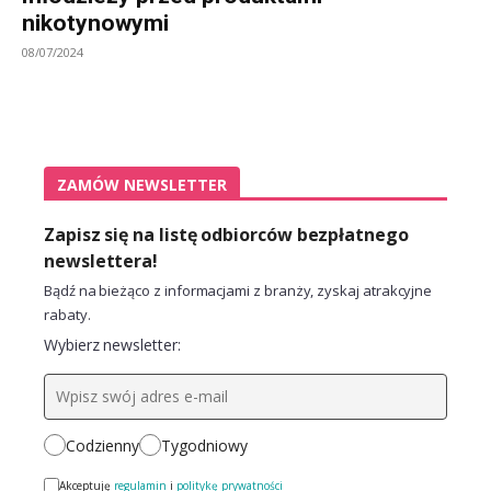
nikotynowymi
08/07/2024
ZAMÓW NEWSLETTER
Zapisz się na listę odbiorców bezpłatnego
newslettera!
Bądź na bieżąco z informacjami z branży, zyskaj atrakcyjne
rabaty.
Wybierz newsletter:
Codzienny
Tygodniowy
Akceptuję
regulamin
i
politykę prywatności