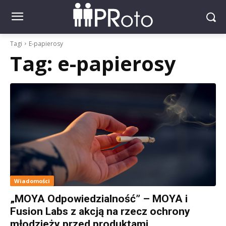
Tagi
E-papierosy
Tag:
e-papierosy
Wiadomości
„MOYA Odpowiedzialność” – MOYA i
Fusion Labs z akcją na rzecz ochrony
młodzieży przed produktami