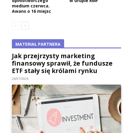
opiniotwórczego
w Grupie RMF
medium czerwca.
Awans o 16 miejsc
MATERIAŁ PARTNERA
Jak przejrzysty marketing
finansowy sprawił, że fundusze
ETF stały się królami rynku
24/07/2026