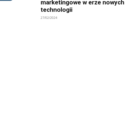
marketingowe w erze nowych
technologii
27/02/2024