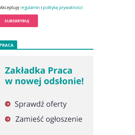
Akceptuję
regulamin
i
politykę prywatności
PRACA