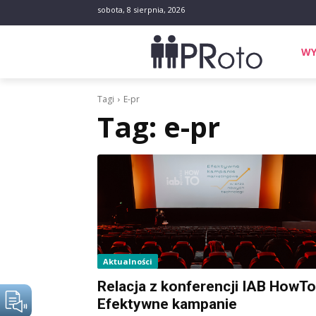
sobota, 8 sierpnia, 2026
WY
Tagi
E-pr
Tag:
e-pr
Aktualności
Relacja z konferencji IAB HowTo
Efektywne kampanie