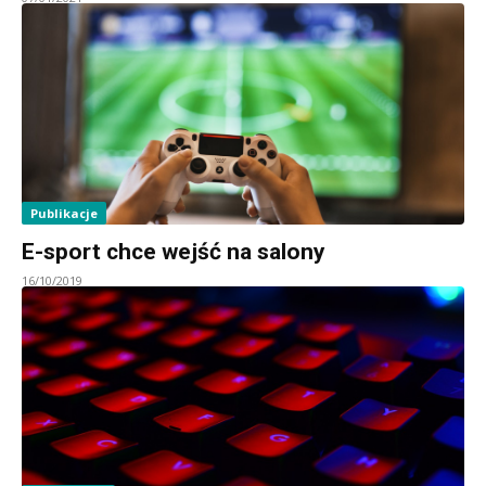
Publikacje
E-sport chce wejść na salony
16/10/2019