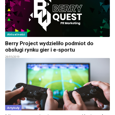
Aktualności
Berry Project wydzieliło podmiot do
obsługi rynku gier i e-sportu
28/05/2019
Artykuły