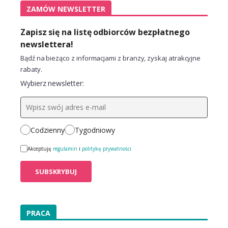
ZAMÓW NEWSLETTER
Zapisz się na listę odbiorców bezpłatnego
newslettera!
Bądź na bieżąco z informacjami z branży, zyskaj atrakcyjne
rabaty.
Wybierz newsletter:
Codzienny
Tygodniowy
Akceptuję
regulamin
i
politykę prywatności
PRACA