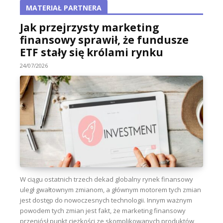
MATERIAŁ PARTNERA
Jak przejrzysty marketing
finansowy sprawił, że fundusze
ETF stały się królami rynku
24/07/2026
W ciągu ostatnich trzech dekad globalny rynek finansowy
uległ gwałtownym zmianom, a głównym motorem tych zmian
jest dostęp do nowoczesnych technologii. Innym ważnym
powodem tych zmian jest fakt, że marketing finansowy
przeniósł punkt ciężkości ze skomplikowanych produktów