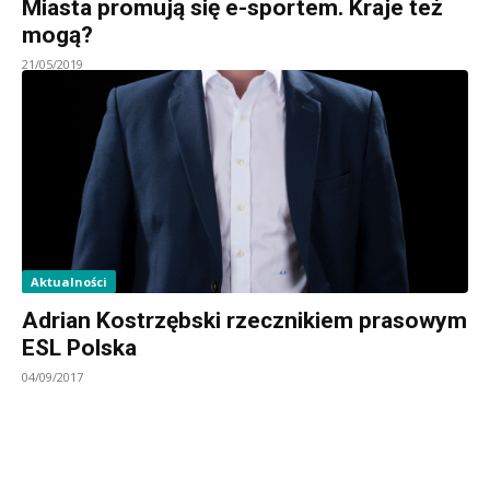
Miasta promują się e-sportem. Kraje też
mogą?
21/05/2019
Aktualności
Adrian Kostrzębski rzecznikiem prasowym
ESL Polska
04/09/2017