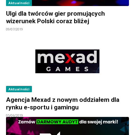
Aktualności
Ulgi dla twórców gier promujących
wizerunek Polski coraz bliżej
09/07/2019
Aktualności
Agencja Mexad z nowym oddziałem dla
rynku e-sportu i gamingu
05/06/2019