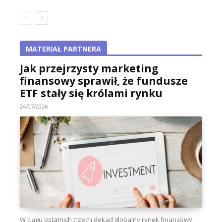
MATERIAŁ PARTNERA
Jak przejrzysty marketing
finansowy sprawił, że fundusze
ETF stały się królami rynku
24/07/2026
W ciągu ostatnich trzech dekad globalny rynek finansowy