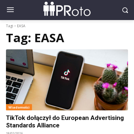
Tagi
EASA
Tag:
EASA
Wiadomości
TikTok dołączył do European Advertising
Standards Alliance
18/02/2026