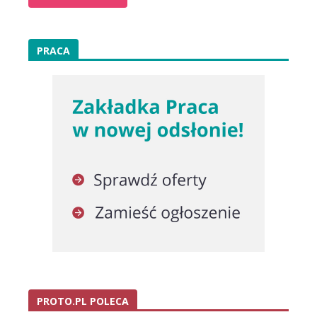
PRACA
PROTO.PL POLECA