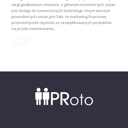
uległ gwałtownym zmianom, a głównym motorem tych zmian
jest dostęp do nowoczesnych technologii. Innym ważnym
powodem tych zmian jest fakt, że marketing finansowy
przeniósł punkt ciężkości ze skomplikowanych produktów
na proste inwestowanie...