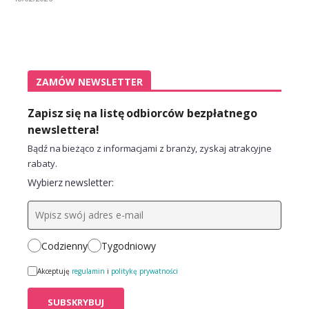
ZAMÓW NEWSLETTER
Zapisz się na listę odbiorców bezpłatnego
newslettera!
Bądź na bieżąco z informacjami z branży, zyskaj atrakcyjne
rabaty.
Wybierz newsletter:
Codzienny
Tygodniowy
Akceptuję
regulamin
i
politykę prywatności