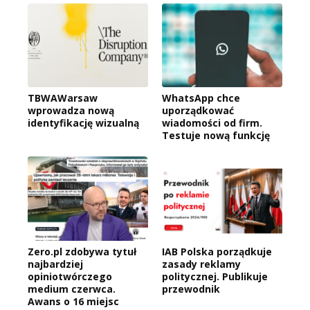
TBWAWarsaw
WhatsApp chce
wprowadza nową
uporządkować
identyfikację wizualną
wiadomości od firm.
Testuje nową funkcję
Zero.pl zdobywa tytuł
IAB Polska porządkuje
najbardziej
zasady reklamy
opiniotwórczego
politycznej. Publikuje
medium czerwca.
przewodnik
Awans o 16 miejsc