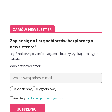
ZAMÓW NEWSLETTER
Zapisz się na listę odbiorców bezpłatnego
newslettera!
Bądź na bieżąco z informacjami z branży, zyskaj atrakcyjne
rabaty.
Wybierz newsletter:
Codzienny
Tygodniowy
Akceptuję
regulamin
i
politykę prywatności