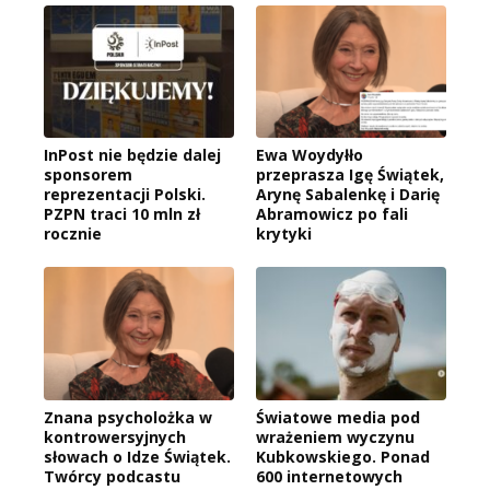
InPost nie będzie dalej
Ewa Woydyłło
sponsorem
przeprasza Igę Świątek,
reprezentacji Polski.
Arynę Sabalenkę i Darię
PZPN traci 10 mln zł
Abramowicz po fali
rocznie
krytyki
Znana psycholożka w
Światowe media pod
kontrowersyjnych
wrażeniem wyczynu
słowach o Idze Świątek.
Kubkowskiego. Ponad
Twórcy podcastu
600 internetowych