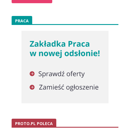
PRACA
PROTO.PL POLECA