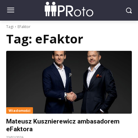
Tagi
EFaktor
Tag:
eFaktor
Wiadomości
Mateusz Kusznierewicz ambasadorem
eFaktora
23/02/2026