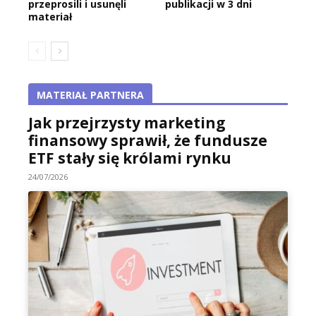
przeprosili i usunęli
publikacji w 3 dni
materiał
MATERIAŁ PARTNERA
Jak przejrzysty marketing
finansowy sprawił, że fundusze
ETF stały się królami rynku
24/07/2026