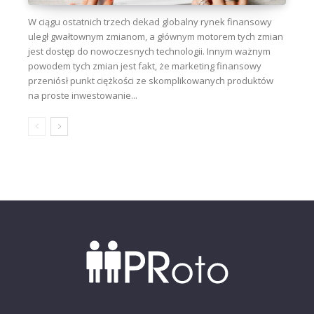
W ciągu ostatnich trzech dekad globalny rynek finansowy
uległ gwałtownym zmianom, a głównym motorem tych zmian
jest dostęp do nowoczesnych technologii. Innym ważnym
powodem tych zmian jest fakt, że marketing finansowy
przeniósł punkt ciężkości ze skomplikowanych produktów
na proste inwestowanie...