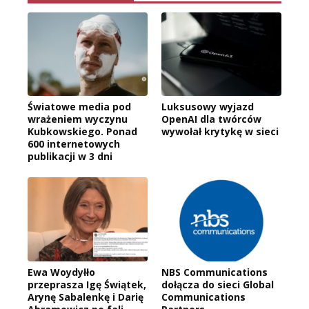
Światowe media pod
Luksusowy wyjazd
wrażeniem wyczynu
OpenAI dla twórców
Kubkowskiego. Ponad
wywołał krytykę w sieci
600 internetowych
publikacji w 3 dni
Ewa Woydyłło
NBS Communications
przeprasza Igę Świątek,
dołącza do sieci Global
Arynę Sabalenkę i Darię
Communications