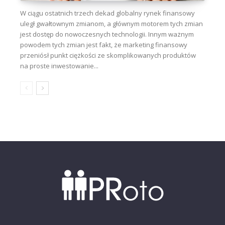
W ciągu ostatnich trzech dekad globalny rynek finansowy
uległ gwałtownym zmianom, a głównym motorem tych zmian
jest dostęp do nowoczesnych technologii. Innym ważnym
powodem tych zmian jest fakt, że marketing finansowy
przeniósł punkt ciężkości ze skomplikowanych produktów
na proste inwestowanie...