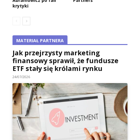
Abramowicz po fali
Partners
krytyki
MATERIAŁ PARTNERA
Jak przejrzysty marketing
finansowy sprawił, że fundusze
ETF stały się królami rynku
24/07/2026