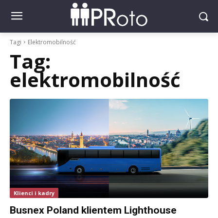
Tagi
Elektromobilność
Tag:
elektromobilność
Klienci i kadry
Busnex Poland klientem Lighthouse