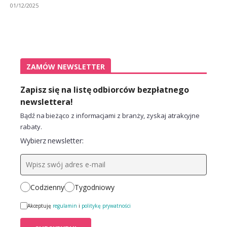
01/12/2025
ZAMÓW NEWSLETTER
Zapisz się na listę odbiorców bezpłatnego
newslettera!
Bądź na bieżąco z informacjami z branży, zyskaj atrakcyjne
rabaty.
Wybierz newsletter:
Codzienny
Tygodniowy
Akceptuję
regulamin
i
politykę prywatności