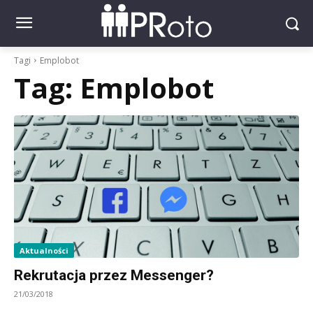
Tagi
Emplobot
Tag:
Emplobot
Aktualności
Rekrutacja przez Messenger?
21/03/2018