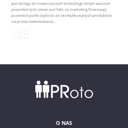
jest dostęp do nowoczesnych technologii. Innym ważnym
powodem tych zmian jest fakt, że marketing finansowy
przeniósł punkt ciężkości ze skomplikowanych produktów
na proste inwestowanie...
O NAS