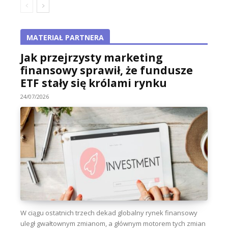
MATERIAŁ PARTNERA
Jak przejrzysty marketing
finansowy sprawił, że fundusze
ETF stały się królami rynku
24/07/2026
W ciągu ostatnich trzech dekad globalny rynek finansowy
uległ gwałtownym zmianom, a głównym motorem tych zmian