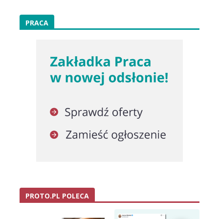
PRACA
PROTO.PL POLECA