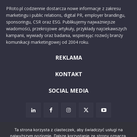
PRoto.pl codziennie dostarcza nowe informacje z zakresu
marketingu i public relations, digital PR, employer brandingu,
sponsoringu, CSR oraz ESG. Publikujemy najważniejsze
wiadomości, przekrojowe artykuły, przykłady najciekawszych
kampanii, wywiady oraz badania, wspierając rozwój branży
komunikacji marketingowej od 2004 roku.
REKLAMA
KONTAKT
SOCIAL MEDIA
Ta strona korzysta z ciasteczek, aby świadczyć usługi na
najwyższym poziomie. Dalsze korzystanie ze strony oznacza,