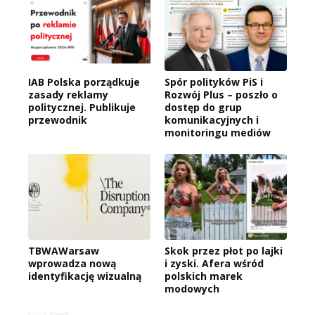
IAB Polska porządkuje
Spór polityków PiS i
zasady reklamy
Rozwój Plus – poszło o
politycznej. Publikuje
dostęp do grup
przewodnik
komunikacyjnych i
monitoringu mediów
TBWAWarsaw
Skok przez płot po lajki
wprowadza nową
i zyski. Afera wśród
identyfikację wizualną
polskich marek
modowych