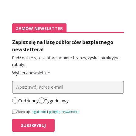
ZAMÓW NEWSLETTER
Zapisz się na listę odbiorców bezpłatnego
newslettera!
Bądź na bieżąco z informacjami z branży, zyskaj atrakcyjne
rabaty.
Wybierz newsletter:
Codzienny
Tygodniowy
Akceptuję
regulamin
i
politykę prywatności