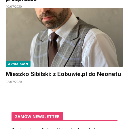
10/07/2020
Aktualności
Mieszko Sibilski: z Eobuwie.pl do Neonetu
02/07/2020
ZAMÓW NEWSLETTER