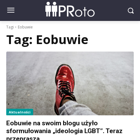
Tagi
Eobuwie
Tag:
Eobuwie
Aktualności
Eobuwie na swoim blogu użyło
sformułowania „ideologia LGBT”. Teraz
przeprasza