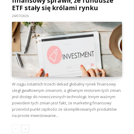
finansowy sprawił, że fundusze
ETF stały się królami rynku
24/07/2026
W ciągu ostatnich trzech dekad globalny rynek finansowy
uległ gwałtownym zmianom, a głównym motorem tych zmian
jest dostęp do nowoczesnych technologii. Innym ważnym
powodem tych zmian jest fakt, że marketing finansowy
przeniósł punkt ciężkości ze skomplikowanych produktów
na proste inwestowanie...