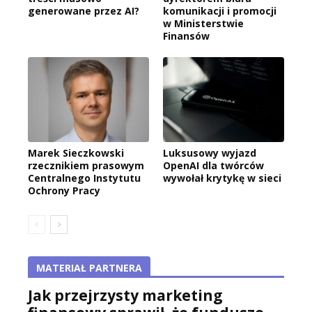
generowane przez AI?
komunikacji i promocji
w Ministerstwie
Finansów
Marek Sieczkowski
Luksusowy wyjazd
rzecznikiem prasowym
OpenAI dla twórców
Centralnego Instytutu
wywołał krytykę w sieci
Ochrony Pracy
MATERIAŁ PARTNERA
Jak przejrzysty marketing