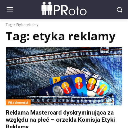
Tagi
Etyka reklamy
Tag:
etyka reklamy
Wiadomości
Reklama Mastercard dyskryminująca za
względu na płeć – orzekła Komisja Etyki
Reklamy