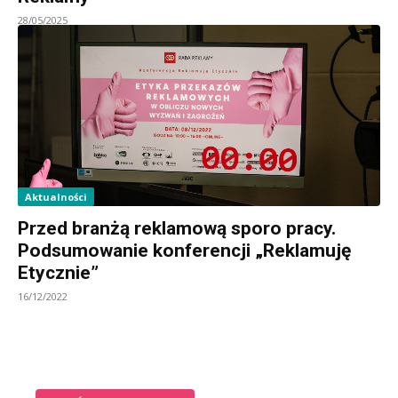
28/05/2025
Aktualności
Przed branżą reklamową sporo pracy.
Podsumowanie konferencji „Reklamuję
Etycznie”
16/12/2022