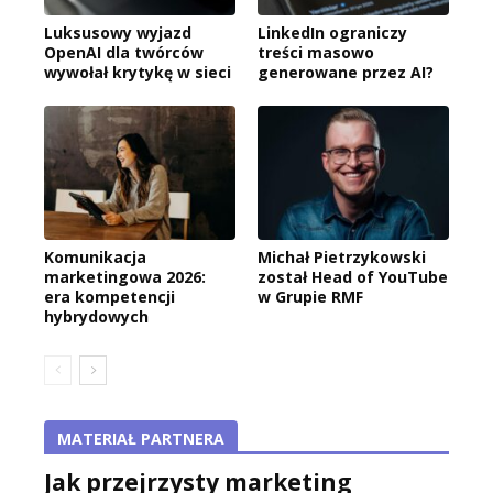
Luksusowy wyjazd
LinkedIn ograniczy
OpenAI dla twórców
treści masowo
wywołał krytykę w sieci
generowane przez AI?
Komunikacja
Michał Pietrzykowski
marketingowa 2026:
został Head of YouTube
era kompetencji
w Grupie RMF
hybrydowych
MATERIAŁ PARTNERA
Jak przejrzysty marketing