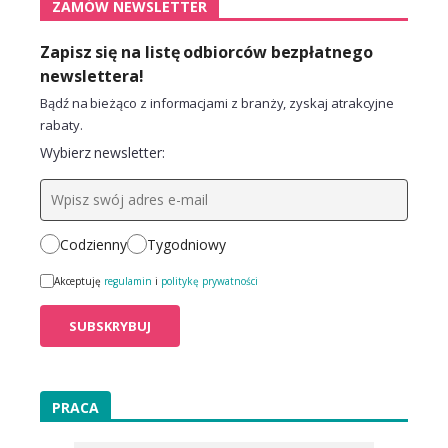
ZAMÓW NEWSLETTER
Zapisz się na listę odbiorców bezpłatnego
newslettera!
Bądź na bieżąco z informacjami z branży, zyskaj atrakcyjne
rabaty.
Wybierz newsletter:
Codzienny
Tygodniowy
Akceptuję
regulamin
i
politykę prywatności
PRACA