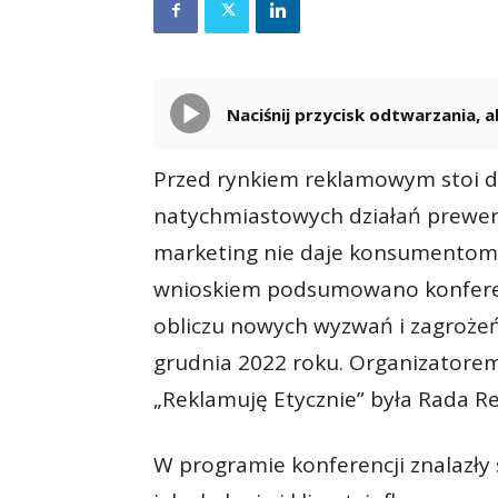
Naciśnij przycisk odtwarzania,
Przed rynkiem reklamowym stoi d
natychmiastowych działań prewen
marketing nie daje konsumentom
wnioskiem podsumowano konfere
obliczu nowych wyzwań i zagrożeń
grudnia 2022 roku. Organizatorem
„Reklamuję Etycznie” była Rada R
W programie konferencji znalazły