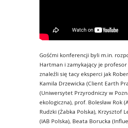
Gośćmi konferencji byli m.in. roz
Hartman i zamykający je profesor
znaleźli się tacy eksperci jak Rob
Kamila Drzewicka (Client Earth Pra
(Uniwersytet Przyrodniczy w Pozna
ekologiczna), prof. Bolesław Rok 
Rudzki (Żabka Polska), Krzysztof
(IAB Polska), Beata Borucka (Influ