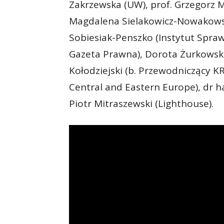
Zakrzewska (UW), prof. Grzegorz 
Magdalena Sielakowicz-Nowakowsk
Sobiesiak-Penszko (Instytut Spraw
Gazeta Prawna), Dorota Żurkowska
Kołodziejski (b. Przewodniczący K
Central and Eastern Europe), dr 
Piotr Mitraszewski (Lighthouse).