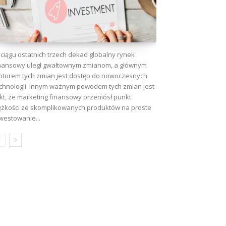
ciągu ostatnich trzech dekad globalny rynek
nansowy uległ gwałtownym zmianom, a głównym
torem tych zmian jest dostęp do nowoczesnych
chnologii. Innym ważnym powodem tych zmian jest
kt, że marketing finansowy przeniósł punkt
ężkości ze skomplikowanych produktów na proste
westowanie...