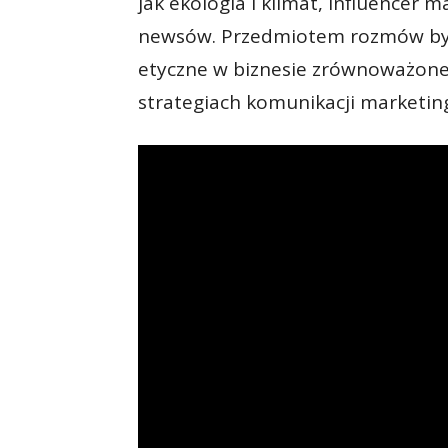
jak ekologia i klimat, influencer 
newsów. Przedmiotem rozmów były
etyczne w biznesie zrównoważon
strategiach komunikacji marketin