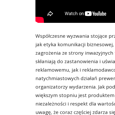
Współczesne wyzwania stojące pr
jak etyka komunikacji biznesowej,
zagrożenia ze strony inwazyjnych t
skłaniają do zastanowienia i uśw
reklamowemu, jak i reklamodawc
natychmiastowych działań prewen
organizatorzy wydarzenia. Jak po
większym stopniu jest produktem
niezależności i respekt dla warto
uwagę, że coraz częściej zdarza si