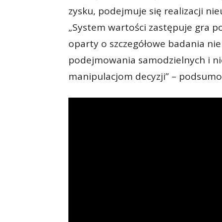
zysku, podejmuje się realizacji ni
„System wartości zastępuje gra 
oparty o szczegółowe badania ni
podejmowania samodzielnych i n
manipulacjom decyzji” – podsum