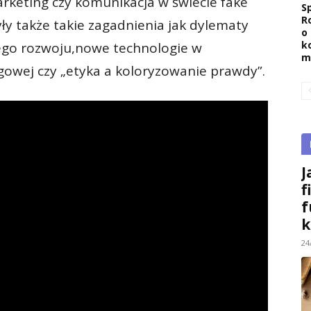
marketing czy komunikacja w świecie fake
Sp
R
 także takie zagadnienia jak dylematy
o
k
ego rozwoju,nowe technologie w
m
gowej czy „etyka a koloryzowanie prawdy”.
J
f
f
k
24