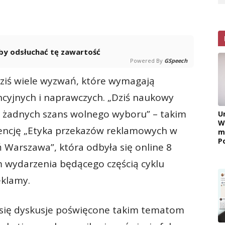
 aby odsłuchać tę zawartość
Powered By
GSpeech
ziś wiele wyzwań, które wymagają
cyjnych i naprawczych. „Dziś naukowy
 żadnych szans wolnego wyboru” – takim
U
W
ncję „Etyka przekazów reklamowych w
m
P
 Warszawa”, która odbyła się online 8
 wydarzenia będącego częścią cyklu
eklamy.
 się dyskusje poświęcone takim tematom