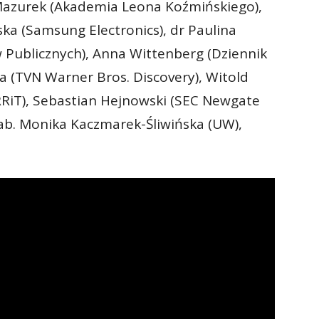
Mazurek (Akademia Leona Koźmińskiego),
a (Samsung Electronics), dr Paulina
 Publicznych), Anna Wittenberg (Dziennik
 (TVN Warner Bros. Discovery), Witold
RRiT), Sebastian Hejnowski (SEC Newgate
hab. Monika Kaczmarek-Śliwińska (UW),