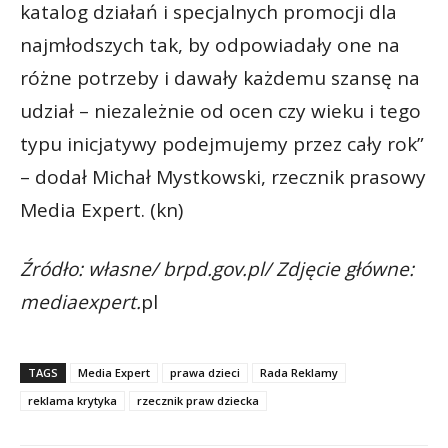
katalog działań i specjalnych promocji dla
najmłodszych tak, by odpowiadały one na
różne potrzeby i dawały każdemu szansę na
udział – niezależnie od ocen czy wieku i tego
typu inicjatywy podejmujemy przez cały rok”
– dodał Michał Mystkowski, rzecznik prasowy
Media Expert. (kn)
Źródło: własne/ brpd.gov.pl/ Zdjęcie główne:
mediaexpert.
pl
TAGS
Media Expert
prawa dzieci
Rada Reklamy
reklama krytyka
rzecznik praw dziecka