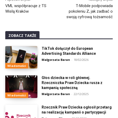
VML współpracuje z TS
T-Mobile podpowiada
Wisłą Kraków
pokoleniu Z, jak zadbać o
swoją cyfrową tożsamość
ZOBACZ TAKŻE
TikTok dołączył do European
Advertising Standards Alliance
Małgorzata Baran
-
18/02/2026
Wiadomości
Głos dziecka w roli głównej.
Rzeczniczka Praw Dziecka rusza z
kampanią społeczną
Małgorzata Baran
-
22/12/2025
Wiadomości
Rzecznik Praw Dziecka ogłosił przetarg
na realizację kampanii o partycypacji