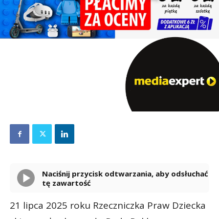
Naciśnij przycisk odtwarzania, aby odsłuchać
tę zawartość
Powered By
GSpeech
21 lipca 2025 roku Rzeczniczka Praw Dziecka