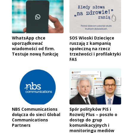
WhatsApp chce
SOS Wioski Dziecięce
uporządkować
ruszają z kampanią
wiadomości od firm.
społeczną na rzecz
Testuje nową funkcję
trzeźwości i profilaktyki
FAS
NBS Communications
Spór polityków PiS i
dołącza do sieci Global
Rozwój Plus – poszło o
Communications
dostęp do grup
Partners
komunikacyjnych i
monitoringu mediów