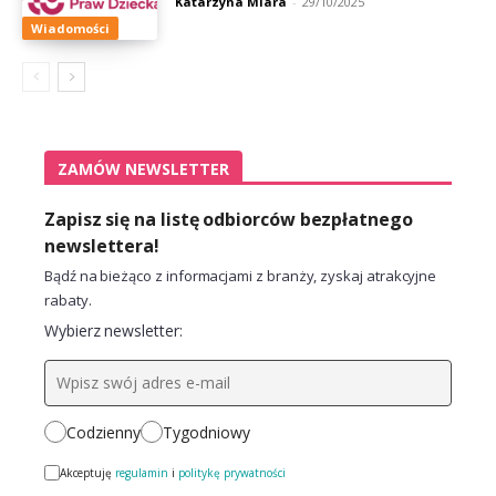
Katarzyna Miara
-
29/10/2025
Wiadomości
ZAMÓW NEWSLETTER
Zapisz się na listę odbiorców bezpłatnego
newslettera!
Bądź na bieżąco z informacjami z branży, zyskaj atrakcyjne
rabaty.
Wybierz newsletter:
Codzienny
Tygodniowy
Akceptuję
regulamin
i
politykę prywatności