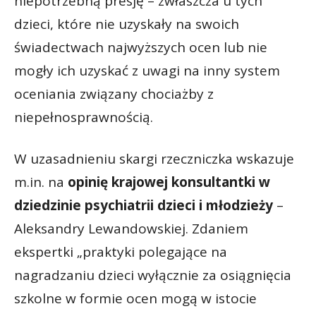
niepotrzebną presję – zwłaszcza u tych
dzieci, które nie uzyskały na swoich
świadectwach najwyższych ocen lub nie
mogły ich uzyskać z uwagi na inny system
oceniania związany chociażby z
niepełnosprawnością.
W uzasadnieniu skargi rzeczniczka wskazuje
m.in. na
opinię krajowej konsultantki w
dziedzinie psychiatrii dzieci i młodzieży
–
Aleksandry Lewandowskiej. Zdaniem
ekspertki „praktyki polegające na
nagradzaniu dzieci wyłącznie za osiągnięcia
szkolne w formie ocen mogą w istocie