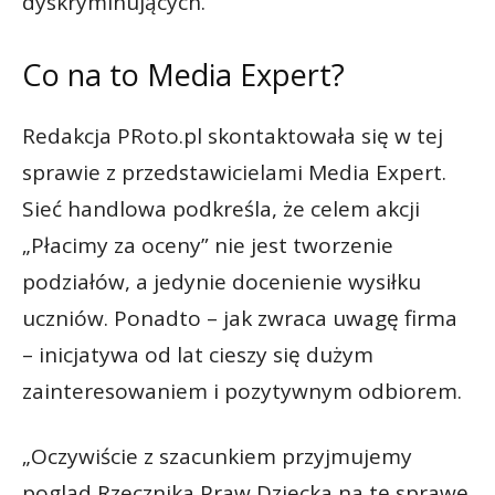
dyskryminujących.
Co na to Media Expert?
Redakcja PRoto.pl skontaktowała się w tej
sprawie z przedstawicielami Media Expert.
Sieć handlowa podkreśla, że celem akcji
„Płacimy za oceny” nie jest tworzenie
podziałów, a jedynie docenienie wysiłku
uczniów. Ponadto – jak zwraca uwagę firma
– inicjatywa od lat cieszy się dużym
zainteresowaniem i pozytywnym odbiorem.
„Oczywiście z szacunkiem przyjmujemy
pogląd Rzecznika Praw Dziecka na tę sprawę