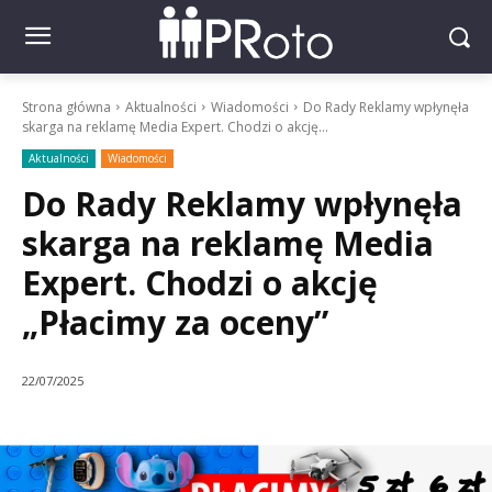
Strona główna
Aktualności
Wiadomości
Do Rady Reklamy wpłynęła
skarga na reklamę Media Expert. Chodzi o akcję...
Aktualności
Wiadomości
Do Rady Reklamy wpłynęła
skarga na reklamę Media
Expert. Chodzi o akcję
„Płacimy za oceny”
22/07/2025