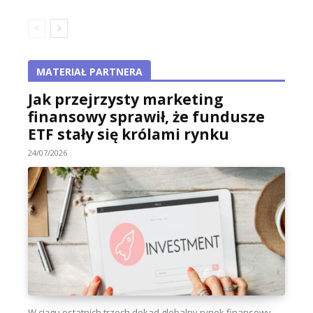
MATERIAŁ PARTNERA
Jak przejrzysty marketing
finansowy sprawił, że fundusze
ETF stały się królami rynku
24/07/2026
W ciągu ostatnich trzech dekad globalny rynek finansowy