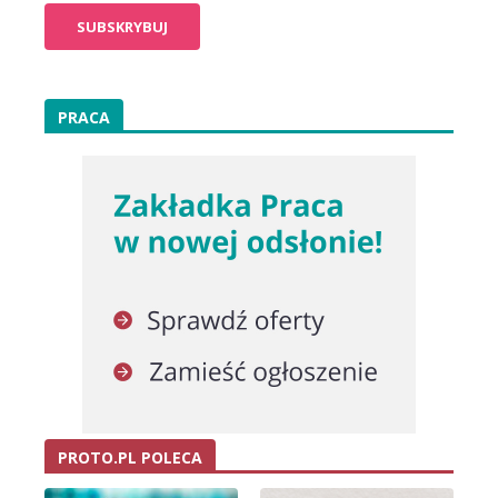
PRACA
PROTO.PL POLECA