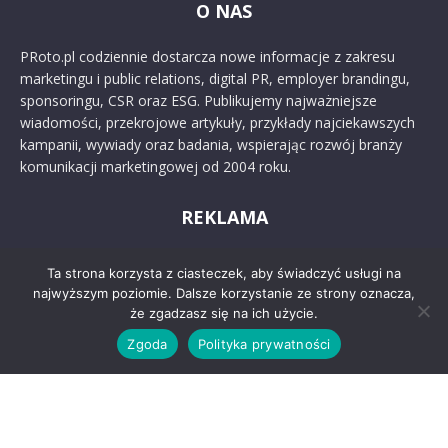
O NAS
PRoto.pl codziennie dostarcza nowe informacje z zakresu
marketingu i public relations, digital PR, employer brandingu,
sponsoringu, CSR oraz ESG. Publikujemy najważniejsze
wiadomości, przekrojowe artykuły, przykłady najciekawszych
kampanii, wywiady oraz badania, wspierając rozwój branży
komunikacji marketingowej od 2004 roku.
REKLAMA
KONTAKT
Ta strona korzysta z ciasteczek, aby świadczyć usługi na
najwyższym poziomie. Dalsze korzystanie ze strony oznacza,
że zgadzasz się na ich użycie.
SOCIAL MEDIA
Zgoda
Polityka prywatności