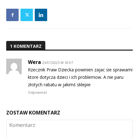
1 KOMENTARZ
Wera
23/07/2025 W 18:07
Rzecznik Praw Dziecka powinien zajac sie sprawami
ktore dotycza dzieci i ich problemow. A nie paru
złotych rabatu w jakimś sklepie
Odpowiedz
ZOSTAW KOMENTARZ