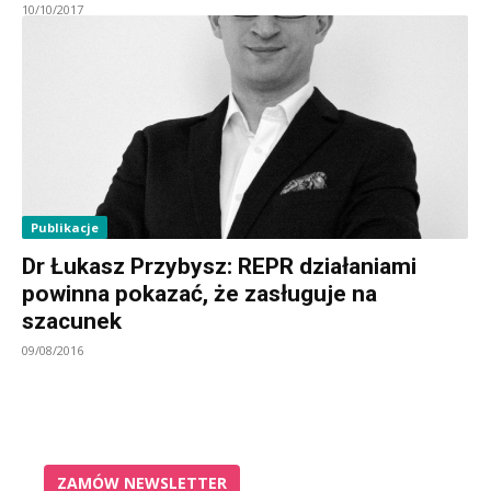
10/10/2017
Publikacje
Dr Łukasz Przybysz: REPR działaniami
powinna pokazać, że zasługuje na
szacunek
09/08/2016
ZAMÓW NEWSLETTER