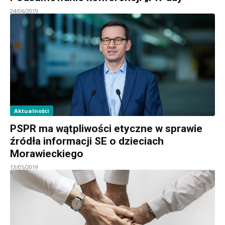
24/06/2019
Aktualności
PSPR ma wątpliwości etyczne w sprawie
źródła informacji SE o dzieciach
Morawieckiego
13/05/2019