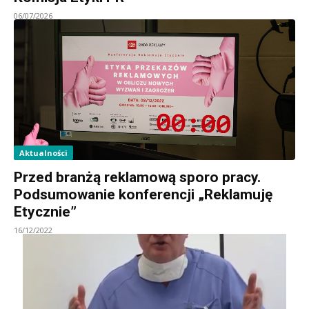
06/07/2026
Aktualności
Przed branżą reklamową sporo pracy.
Podsumowanie konferencji „Reklamuję
Etycznie”
16/12/2022