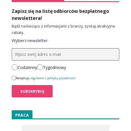
Zapisz się na listę odbiorców bezpłatnego
newslettera!
Bądź na bieżąco z informacjami z branży, zyskaj atrakcyjne
rabaty.
Wybierz newsletter:
Codzienny
Tygodniowy
Akceptuję
regulamin
i
politykę prywatności
PRACA