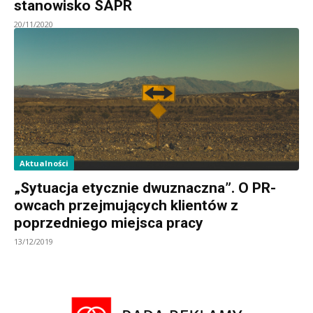
stanowisko SAPR
20/11/2020
Aktualności
„Sytuacja etycznie dwuznaczna”. O PR-
owcach przejmujących klientów z
poprzedniego miejsca pracy
13/12/2019