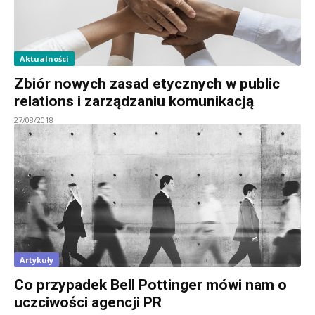
Aktualności
Zbiór nowych zasad etycznych w public
relations i zarządzaniu komunikacją
27/08/2018
Artykuły
Co przypadek Bell Pottinger mówi nam o
uczciwości agencji PR