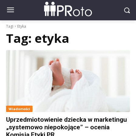
Tagi
Etyka
Tag:
etyka
Wiadomości
Uprzedmiotowienie dziecka w marketingu
„systemowo niepokojące” – ocenia
Komisja Etyki PR