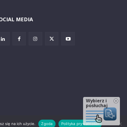
OCIAL MEDIA
Wybierz i
posłuchaj
z się na ich użycie.
Zgoda
Polityka prywatności