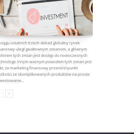
ciągu ostatnich trzech dekad globalny rynek
nansowy uległ gwałtownym zmianom, a głównym
torem tych zmian jest dostęp do nowoczesnych
chnologii. Innym ważnym powodem tych zmian jest
kt, że marketing finansowy przeniósł punkt
ężkości ze skomplikowanych produktów na proste
westowanie...