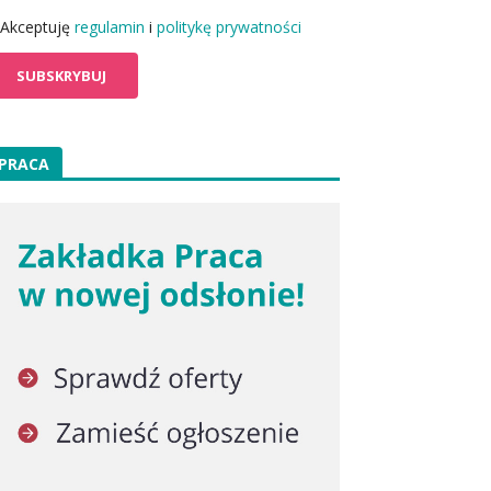
Akceptuję
regulamin
i
politykę prywatności
PRACA