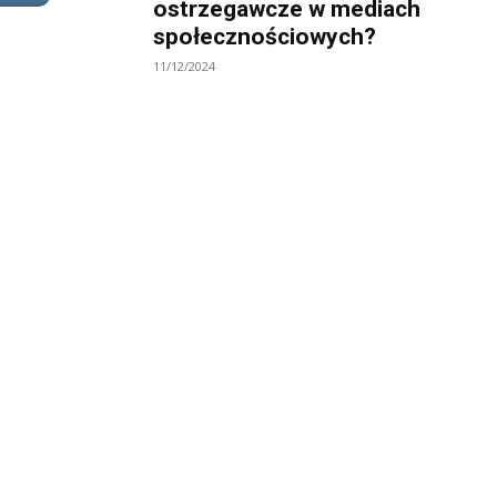
ostrzegawcze w mediach
społecznościowych?
11/12/2024