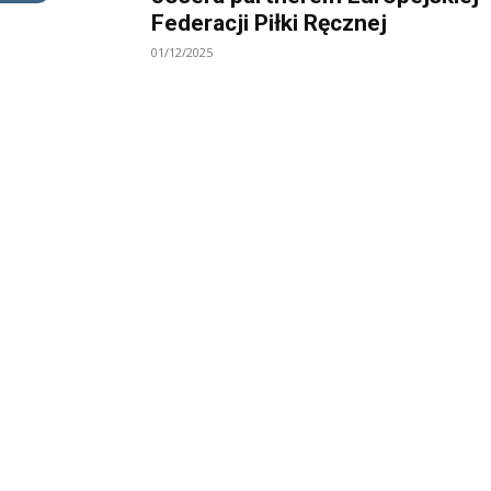
Federacji Piłki Ręcznej
01/12/2025