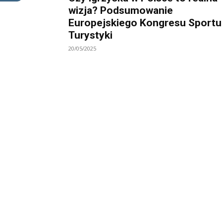
wizja? Podsumowanie
Europejskiego Kongresu Sportu 
Turystyki
20/05/2025