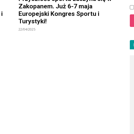
Zakopanem. Już 6-7 maja
i
Europejski Kongres Sportu i
Turystyki!
22/04/2025