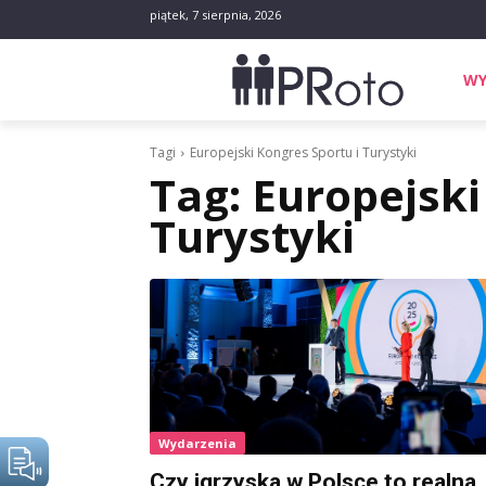
piątek, 7 sierpnia, 2026
WY
Tagi
Europejski Kongres Sportu i Turystyki
Tag:
Europejski
Turystyki
Wydarzenia
Czy igrzyska w Polsce to realna