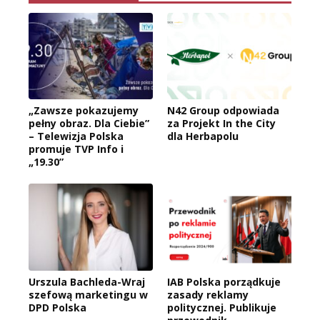
„Zawsze pokazujemy
N42 Group odpowiada
pełny obraz. Dla Ciebie”
za Projekt In the City
– Telewizja Polska
dla Herbapolu
promuje TVP Info i
„19.30”
Urszula Bachleda-Wraj
IAB Polska porządkuje
szefową marketingu w
zasady reklamy
DPD Polska
politycznej. Publikuje