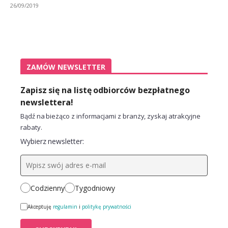
26/09/2019
ZAMÓW NEWSLETTER
Zapisz się na listę odbiorców bezpłatnego
newslettera!
Bądź na bieżąco z informacjami z branży, zyskaj atrakcyjne
rabaty.
Wybierz newsletter:
Codzienny
Tygodniowy
Akceptuję
regulamin
i
politykę prywatności