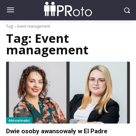
Tagi
Event management
Tag:
Event
management
Aktualności
Dwie osoby awansowały w El Padre