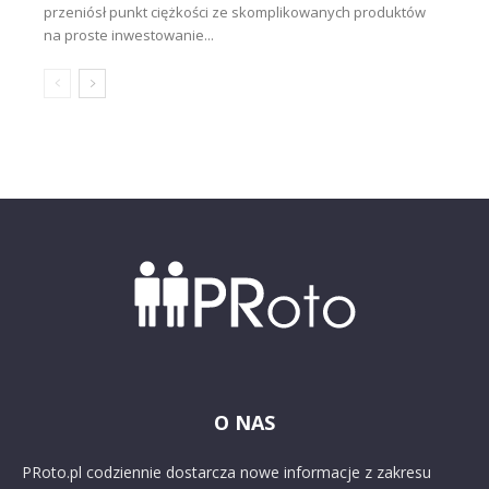
przeniósł punkt ciężkości ze skomplikowanych produktów
na proste inwestowanie...
O NAS
PRoto.pl codziennie dostarcza nowe informacje z zakresu