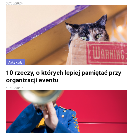
07/05/2024
Artykuły
10 rzeczy, o których lepiej pamiętać przy
organizacji eventu
13/06/2017