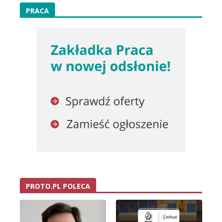
PRACA
PROTO.PL POLECA