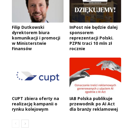
Filip Dutkowski
InPost nie będzie dalej
dyrektorem biura
sponsorem
komunikacji i promocji
reprezentacji Polski.
w Ministerstwie
PZPN traci 10 mln zł
Finansów
rocznie
CUPT zbiera oferty na
IAB Polska publikuje
realizację kampanii o
przewodnik po AI Act
rynku kolejowym
dla branży reklamowej