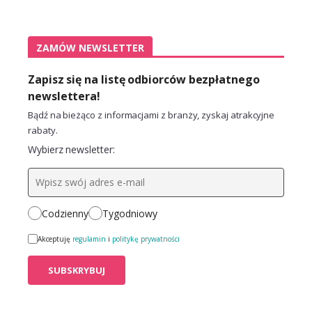
ZAMÓW NEWSLETTER
Zapisz się na listę odbiorców bezpłatnego
newslettera!
Bądź na bieżąco z informacjami z branży, zyskaj atrakcyjne
rabaty.
Wybierz newsletter:
Codzienny
Tygodniowy
Akceptuję
regulamin
i
politykę prywatności