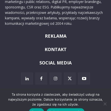
marketingu i public relations, digital PR, employer brandingu,
sponsoringu, CSR oraz ESG. Publikujemy najważniejsze
wiadomości, przekrojowe artykuły, przykłady najciekawszych
kampanii, wywiady oraz badania, wspierając rozwój branży
komunikacji marketingowej od 2004 roku.
REKLAMA
KONTAKT
SOCIAL MEDIA
Ta strona korzysta z ciasteczek, aby świadczyć usługi na
najwyższym poziomie. Dalsze korzystanie ze strony oznacza,
© 2024 PRoto.pl
że zgadzasz się na ich użycie.