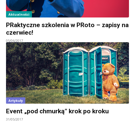
Aktualności
PRaktyczne szkolenia w PRoto – zapisy na
czerwiec!
05/06/2017
Artykuły
Event „pod chmurką” krok po kroku
31/05/2017