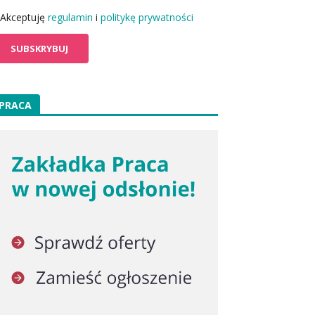
Akceptuję
regulamin
i
politykę prywatności
PRACA