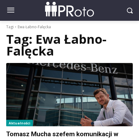
Tagi
Ewa Łabno-Falęcka
Tag:
Ewa Łabno-
Falęcka
Aktualności
Tomasz Mucha szefem komunikacji w