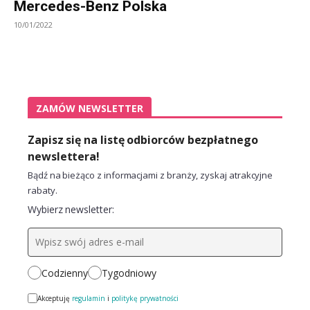
Mercedes-Benz Polska
10/01/2022
ZAMÓW NEWSLETTER
Zapisz się na listę odbiorców bezpłatnego
newslettera!
Bądź na bieżąco z informacjami z branży, zyskaj atrakcyjne
rabaty.
Wybierz newsletter:
Codzienny
Tygodniowy
Akceptuję
regulamin
i
politykę prywatności