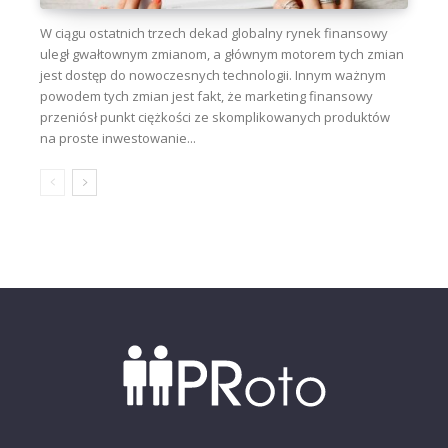
W ciągu ostatnich trzech dekad globalny rynek finansowy
uległ gwałtownym zmianom, a głównym motorem tych zmian
jest dostęp do nowoczesnych technologii. Innym ważnym
powodem tych zmian jest fakt, że marketing finansowy
przeniósł punkt ciężkości ze skomplikowanych produktów
na proste inwestowanie...