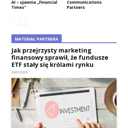
AI – ujawnia „Financial
Communications
Times”
Partners
MATERIAŁ PARTNERA
Jak przejrzysty marketing
finansowy sprawił, że fundusze
ETF stały się królami rynku
24/07/2026