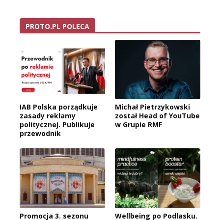
PROTO.PL POLECA
IAB Polska porządkuje
Michał Pietrzykowski
zasady reklamy
został Head of YouTube
politycznej. Publikuje
w Grupie RMF
przewodnik
Promocja 3. sezonu
Wellbeing po Podlasku.