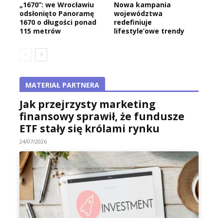
„1670”: we Wrocławiu
Nowa kampania
odsłonięto Panoramę
województwa
1670 o długości ponad
redefiniuje
115 metrów
lifestyle’owe trendy
MATERIAŁ PARTNERA
Jak przejrzysty marketing
finansowy sprawił, że fundusze
ETF stały się królami rynku
24/07/2026