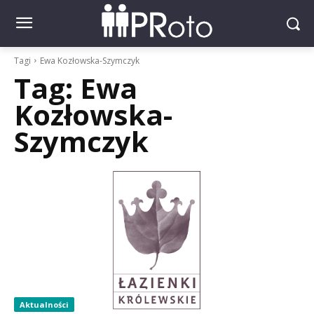
Tagi
Ewa Kozłowska-Szymczyk
Tag:
Ewa
Kozłowska-
Szymczyk
Aktualności