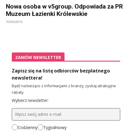
Nowa osoba w v5group. Odpowiada za PR
Muzeum Łazienki Królewskie
10/06/2016
ZAMÓW NEWSLETTER
Zapisz się na listę odbiorców bezpłatnego
newslettera!
Bądź na bieżąco z informacjami z branży, zyskaj atrakcyjne
rabaty.
Wybierz newsletter:
Codzienny
Tygodniowy