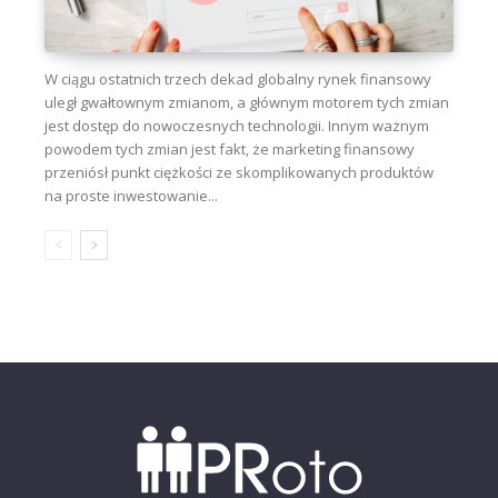
W ciągu ostatnich trzech dekad globalny rynek finansowy
uległ gwałtownym zmianom, a głównym motorem tych zmian
jest dostęp do nowoczesnych technologii. Innym ważnym
powodem tych zmian jest fakt, że marketing finansowy
przeniósł punkt ciężkości ze skomplikowanych produktów
na proste inwestowanie...