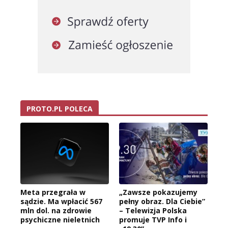
PROTO.PL POLECA
Meta przegrała w
„Zawsze pokazujemy
sądzie. Ma wpłacić 567
pełny obraz. Dla Ciebie”
mln dol. na zdrowie
– Telewizja Polska
psychiczne nieletnich
promuje TVP Info i