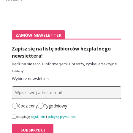
ZAMÓW NEWSLETTER
Zapisz się na listę odbiorców bezpłatnego
newslettera!
Bądź na bieżąco z informacjami z branży, zyskaj atrakcyjne
rabaty.
Wybierz newsletter:
Codzienny
Tygodniowy
Akceptuję
regulamin
i
politykę prywatności