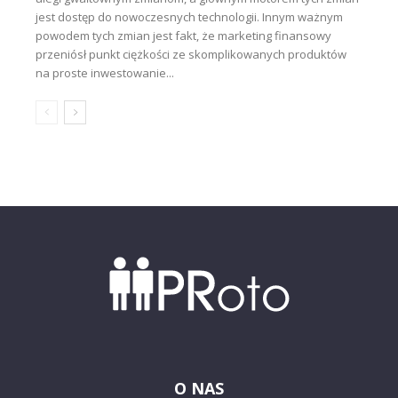
jest dostęp do nowoczesnych technologii. Innym ważnym
powodem tych zmian jest fakt, że marketing finansowy
przeniósł punkt ciężkości ze skomplikowanych produktów
na proste inwestowanie...
O NAS