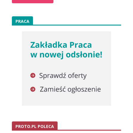
PRACA
PROTO.PL POLECA