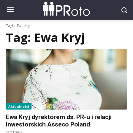
Tagi
Ewa Kryj
Tag:
Ewa Kryj
Aktualności
Ewa Kryj dyrektorem ds. PR-u i relacji
inwestorskich Asseco Poland
08/01/2018