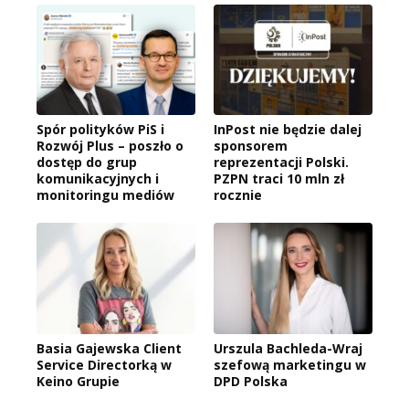
Spór polityków PiS i
InPost nie będzie dalej
Rozwój Plus – poszło o
sponsorem
dostęp do grup
reprezentacji Polski.
komunikacyjnych i
PZPN traci 10 mln zł
monitoringu mediów
rocznie
Basia Gajewska Client
Urszula Bachleda-Wraj
Service Directorką w
szefową marketingu w
Keino Grupie
DPD Polska