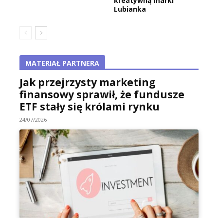
kreatywną marki
Lubianka
MATERIAŁ PARTNERA
Jak przejrzysty marketing
finansowy sprawił, że fundusze
ETF stały się królami rynku
24/07/2026