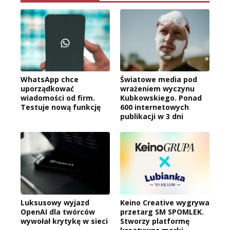
WhatsApp chce
Światowe media pod
uporządkować
wrażeniem wyczynu
wiadomości od firm.
Kubkowskiego. Ponad
Testuje nową funkcję
600 internetowych
publikacji w 3 dni
Luksusowy wyjazd
Keino Creative wygrywa
OpenAI dla twórców
przetarg SM SPOMLEK.
wywołał krytykę w sieci
Stworzy platformę