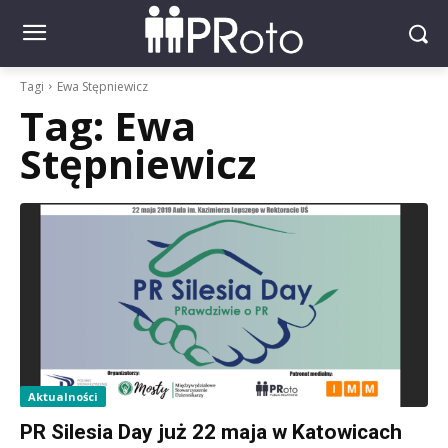
Tagi
Ewa Stępniewicz
Tag:
Ewa
Stępniewicz
Aktualności
PR Silesia Day już 22 maja w Katowicach