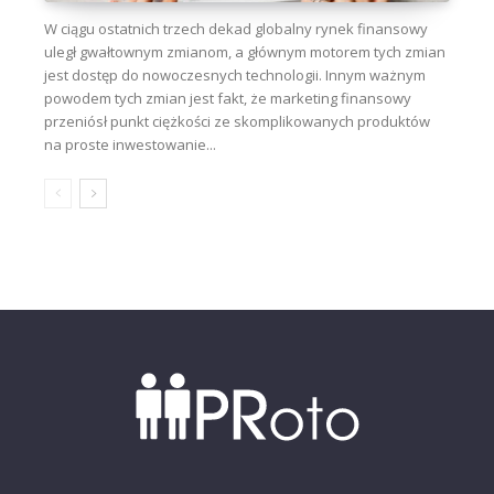
W ciągu ostatnich trzech dekad globalny rynek finansowy
uległ gwałtownym zmianom, a głównym motorem tych zmian
jest dostęp do nowoczesnych technologii. Innym ważnym
powodem tych zmian jest fakt, że marketing finansowy
przeniósł punkt ciężkości ze skomplikowanych produktów
na proste inwestowanie...