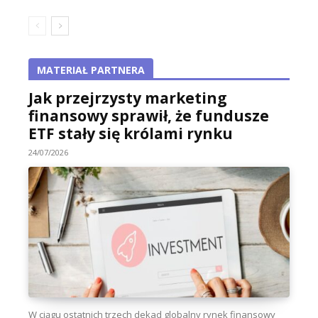
MATERIAŁ PARTNERA
Jak przejrzysty marketing
finansowy sprawił, że fundusze
ETF stały się królami rynku
24/07/2026
W ciągu ostatnich trzech dekad globalny rynek finansowy