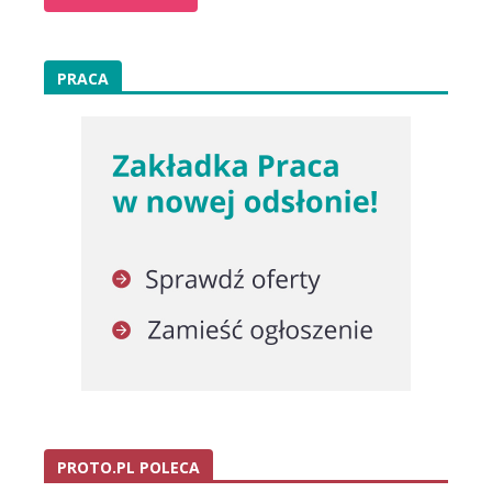
PRACA
PROTO.PL POLECA