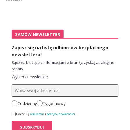
ZAMÓW NEWSLETTER
Zapisz się na listę odbiorców bezpłatnego
newslettera!
Bądź na bieżąco z informacjami z branży, zyskaj atrakcyjne
rabaty.
Wybierz newsletter:
Codzienny
Tygodniowy
Akceptuję
regulamin
i
politykę prywatności