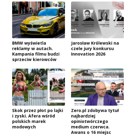
BMW wyświetla
Jarosław Królewski na
reklamy w autach.
czele jury konkursu
Kampania filmu budzi
Innovation 2026
sprzeciw kierowców
Skok przez płot po lajki
Zero.pl zdobywa tytuł
i zyski. Afera wśród
najbardziej
polskich marek
opiniotwórczego
modowych
medium czerwca.
Awans o 16 miejsc