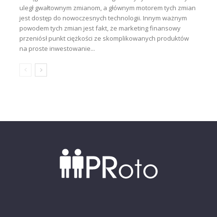
uległ gwałtownym zmianom, a głównym motorem tych zmian
jest dostęp do nowoczesnych technologii. Innym ważnym
powodem tych zmian jest fakt, że marketing finansowy
przeniósł punkt ciężkości ze skomplikowanych produktów
na proste inwestowanie...