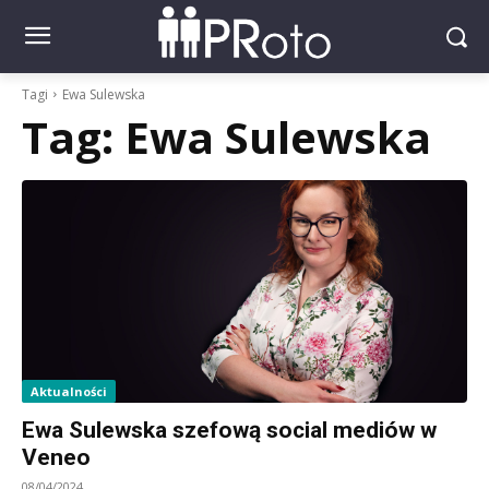
Tagi
Ewa Sulewska
Tag:
Ewa Sulewska
Aktualności
Ewa Sulewska szefową social mediów w
Veneo
08/04/2024