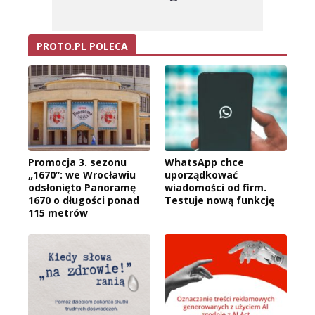
PROTO.PL POLECA
Promocja 3. sezonu
WhatsApp chce
„1670”: we Wrocławiu
uporządkować
odsłonięto Panoramę
wiadomości od firm.
1670 o długości ponad
Testuje nową funkcję
115 metrów