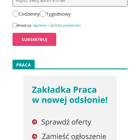
Codzienny
Tygodniowy
Akceptuję
regulamin
i
politykę prywatności
PRACA