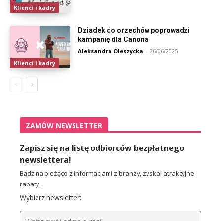
Klienci i kadry
Dziadek do orzechów poprowadzi
kampanię dla Canona
Aleksandra Oleszycka
-
26/06/2025
Klienci i kadry
ZAMÓW NEWSLETTER
Zapisz się na listę odbiorców bezpłatnego
newslettera!
Bądź na bieżąco z informacjami z branży, zyskaj atrakcyjne
rabaty.
Wybierz newsletter: