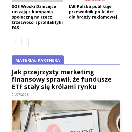
SOS Wioski Dziecięce
IAB Polska publikuje
ruszają z kampanią
przewodnik po AI Act
społeczną na rzecz
dla branży reklamowej
trzeźwości i profilaktyki
FAS
MATERIAŁ PARTNERA
Jak przejrzysty marketing
finansowy sprawił, że fundusze
ETF stały się królami rynku
24/07/2026