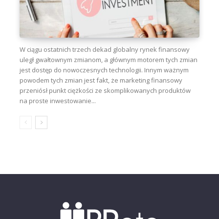
W ciągu ostatnich trzech dekad globalny rynek finansowy
uległ gwałtownym zmianom, a głównym motorem tych zmian
jest dostęp do nowoczesnych technologii. Innym ważnym
powodem tych zmian jest fakt, że marketing finansowy
przeniósł punkt ciężkości ze skomplikowanych produktów
na proste inwestowanie...