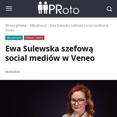
Strona główna
Aktualności
Ewa Sulewska szefową social mediów w
Veneo
Aktualności
Klienci i kadry
Ewa Sulewska szefową
social mediów w Veneo
08/04/2024