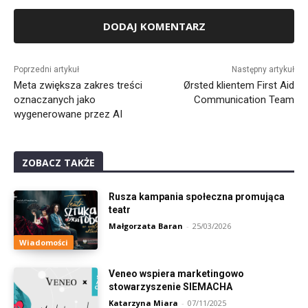
Alternative:
Poprzedni artykuł
Następny artykuł
Meta zwiększa zakres treści
Ørsted klientem First Aid
oznaczanych jako
Communication Team
wygenerowane przez AI
ZOBACZ TAKŻE
Rusza kampania społeczna promująca
teatr
Małgorzata Baran
-
25/03/2026
Wiadomości
Veneo wspiera marketingowo
stowarzyszenie SIEMACHA
Katarzyna Miara
-
07/11/2025