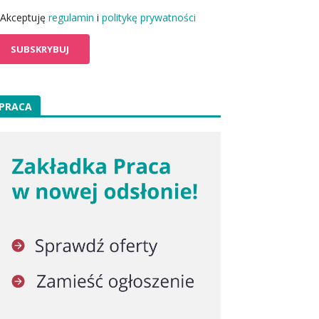
Akceptuję
regulamin
i
politykę prywatności
PRACA