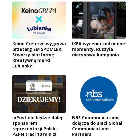
Keino Creative wygrywa
IKEA wycenia codzienne
przetarg SM SPOMLEK.
momenty. Ruszyła
Stworzy platformę
nietypowa kampania
kreatywną marki
Lubianka
InPost nie będzie dalej
NBS Communications
sponsorem
dołącza do sieci Global
reprezentacji Polski.
Communications
PZPN traci 10 mln zł
Partners