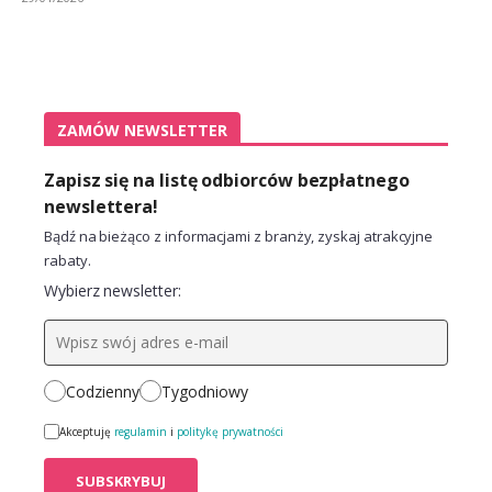
ZAMÓW NEWSLETTER
Zapisz się na listę odbiorców bezpłatnego
newslettera!
Bądź na bieżąco z informacjami z branży, zyskaj atrakcyjne
rabaty.
Wybierz newsletter:
Codzienny
Tygodniowy
Akceptuję
regulamin
i
politykę prywatności