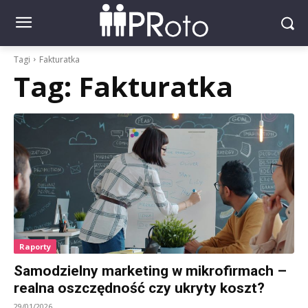
Tagi
Fakturatka
Tag:
Fakturatka
Raporty
Samodzielny marketing w mikrofirmach –
realna oszczędność czy ukryty koszt?
29/01/2026