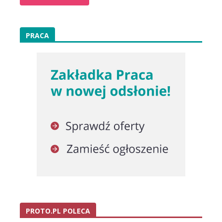
PRACA
PROTO.PL POLECA