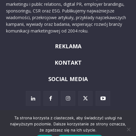
marketingu i public relations, digital PR, employer brandingu,
sponsoringu, CSR oraz ESG. Publikujemy najważniejsze
wiadomości, przekrojowe artykuły, przykłady najciekawszych
kampanii, wywiady oraz badania, wspierając rozwój branży
komunikacji marketingowej od 2004 roku.
REKLAMA
KONTAKT
SOCIAL MEDIA
Ta strona korzysta z ciasteczek, aby świadczyć usługi na
najwyższym poziomie. Dalsze korzystanie ze strony oznacza,
© 2024 PRoto.pl
że zgadzasz się na ich użycie.