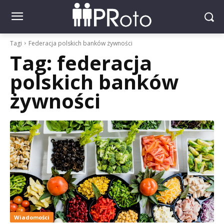
Tagi
Federacja polskich banków żywności
Tag:
federacja
polskich banków
żywności
Wiadomości