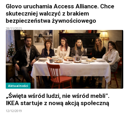
Glovo uruchamia Access Alliance. Chce
skuteczniej walczyć z brakiem
bezpieczeństwa żywnościowego
28/11/2025
Aktualności
„Święta wśród ludzi, nie wśród mebli”.
IKEA startuje z nową akcją społeczną
12/12/2019