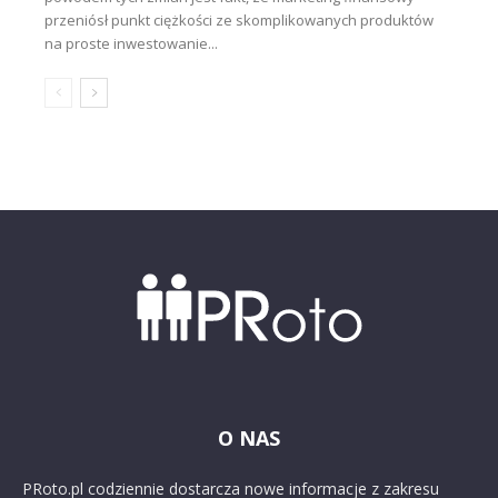
przeniósł punkt ciężkości ze skomplikowanych produktów
na proste inwestowanie...
O NAS
PRoto.pl codziennie dostarcza nowe informacje z zakresu