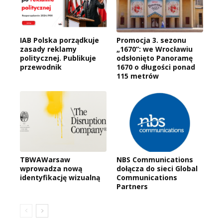
IAB Polska porządkuje
Promocja 3. sezonu
zasady reklamy
„1670”: we Wrocławiu
politycznej. Publikuje
odsłonięto Panoramę
przewodnik
1670 o długości ponad
115 metrów
TBWAWarsaw
NBS Communications
wprowadza nową
dołącza do sieci Global
identyfikację wizualną
Communications
Partners