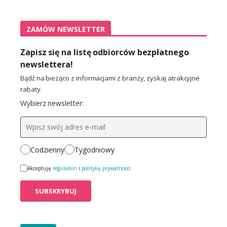
ZAMÓW NEWSLETTER
Zapisz się na listę odbiorców bezpłatnego
newslettera!
Bądź na bieżąco z informacjami z branży, zyskaj atrakcyjne
rabaty.
Wybierz newsletter:
Codzienny
Tygodniowy
Akceptuję
regulamin
i
politykę prywatności