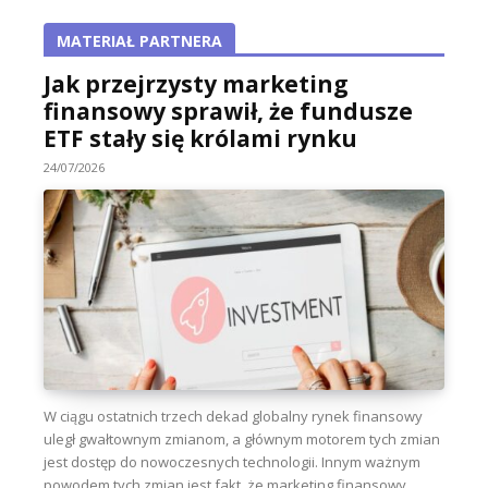
MATERIAŁ PARTNERA
Jak przejrzysty marketing
finansowy sprawił, że fundusze
ETF stały się królami rynku
24/07/2026
W ciągu ostatnich trzech dekad globalny rynek finansowy
uległ gwałtownym zmianom, a głównym motorem tych zmian
jest dostęp do nowoczesnych technologii. Innym ważnym
powodem tych zmian jest fakt, że marketing finansowy