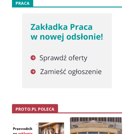
PRACA
PROTO.PL POLECA