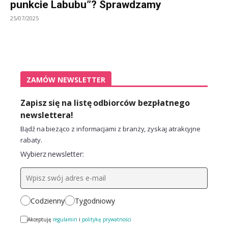
punkcie Labubu”? Sprawdzamy
25/07/2025
ZAMÓW NEWSLETTER
Zapisz się na listę odbiorców bezpłatnego
newslettera!
Bądź na bieżąco z informacjami z branży, zyskaj atrakcyjne
rabaty.
Wybierz newsletter:
Codzienny
Tygodniowy
Akceptuję
regulamin
i
politykę prywatności