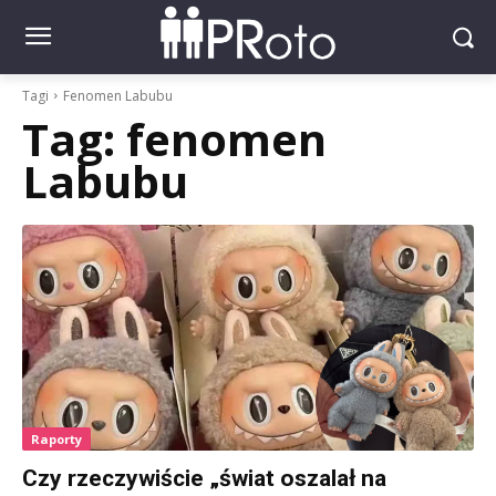
Tagi
Fenomen Labubu
Tag:
fenomen
Labubu
Raporty
Czy rzeczywiście „świat oszalał na