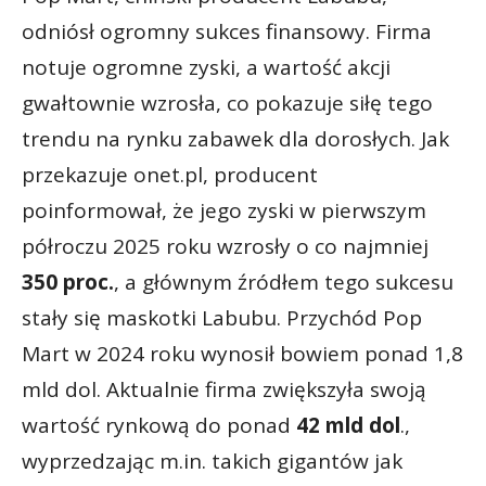
odniósł ogromny sukces finansowy. Firma
notuje ogromne zyski, a wartość akcji
gwałtownie wzrosła, co pokazuje siłę tego
trendu na rynku zabawek dla dorosłych. Jak
przekazuje onet.pl, producent
poinformował, że jego zyski w pierwszym
półroczu 2025 roku wzrosły o co najmniej
350 proc.
, a głównym źródłem tego sukcesu
stały się maskotki Labubu. Przychód Pop
Mart w 2024 roku wynosił bowiem ponad 1,8
mld dol. Aktualnie firma zwiększyła swoją
wartość rynkową do ponad
42 mld dol
.,
wyprzedzając m.in. takich gigantów jak