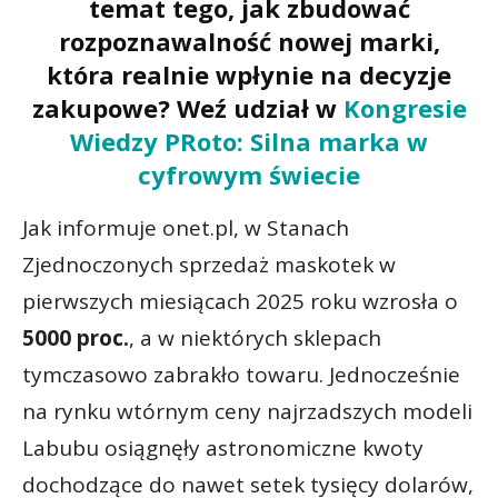
temat tego, jak zbudować
rozpoznawalność nowej marki,
która realnie
wpłynie na decyzje
zakupowe
? Weź udział w
Kongresie
Wiedzy PRoto: Silna marka w
cyfrowym świecie
Jak informuje onet.pl, w Stanach
Zjednoczonych sprzedaż maskotek w
pierwszych miesiącach 2025 roku wzrosła o
5000 proc.
, a w niektórych sklepach
tymczasowo zabrakło towaru. Jednocześnie
na rynku wtórnym ceny najrzadszych modeli
Labubu osiągnęły astronomiczne kwoty
dochodzące do nawet setek tysięcy dolarów,