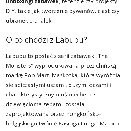
unboxingi zabawek
, recenzje czy projekty
DIY, takie jak tworzenie dywanów, ciast czy
ubranek dla lalek.
O co chodzi z Labubu?
Labubu to postać z serii zabawek „The
Monsters” wyprodukowana przez chińską
markę Pop Mart. Maskotka, która wyróżnia
się spiczastymi uszami, dużymi oczami i
charakterystycznym uśmiechem z
dziewięcioma zębami, została
zaprojektowana przez hongkońsko-
belgijskiego twórcę Kasinga Lunga. Ma ona