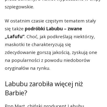
szpiegowskie.
W ostatnim czasie częstym tematem stały
się także
podróbki Labubu –
zwane
„Lafufu”
. Choć, jak podkreślają niektórzy,
maskotki te charakteryzują się
zdecydowanie gorszą jakością, zyskują one
na popularności z powodu niedoborów
oryginałów na rynku.
Labubu zarobiła więcej niż
Barbie?
Pop Mart, chiński producent Labubu,