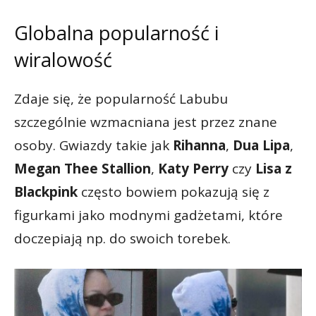
Globalna popularność i
wiralowość
Zdaje się, że popularność Labubu
szczególnie wzmacniana jest przez znane
osoby. Gwiazdy takie jak
Rihanna
,
Dua Lipa
,
Megan Thee Stallion
,
Katy Perry
czy
Lisa z
Blackpink
często bowiem pokazują się z
figurkami jako modnymi gadżetami, które
doczepiają np. do swoich torebek.