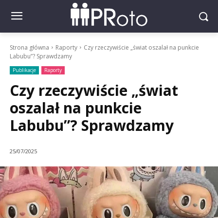
Strona główna
Raporty
Czy rzeczywiście „świat oszalał na punkcie
Labubu”? Sprawdzamy
Publikacje
Raporty
Czy rzeczywiście „świat
oszalał na punkcie
Labubu”? Sprawdzamy
25/07/2025