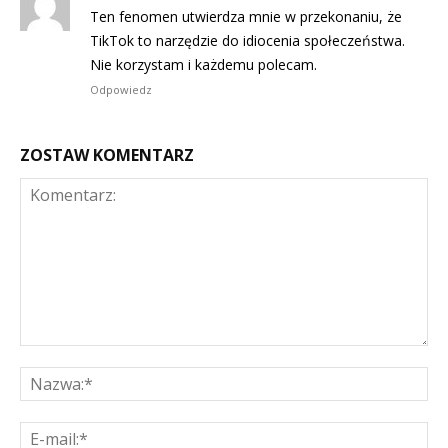
Ten fenomen utwierdza mnie w przekonaniu, że
TikTok to narzędzie do idiocenia społeczeństwa.
Nie korzystam i każdemu polecam.
Odpowiedz
ZOSTAW KOMENTARZ
Komentarz:
Na
E-