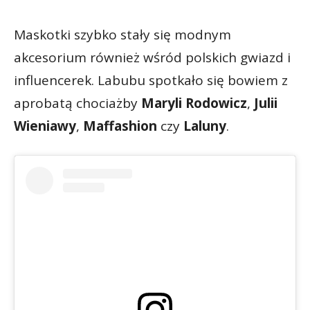
Maskotki szybko stały się modnym
akcesorium również wśród polskich gwiazd i
influencerek. Labubu spotkało się bowiem z
aprobatą chociażby
Maryli Rodowicz
,
Julii
Wieniawy
,
Maffashion
czy
Laluny
.