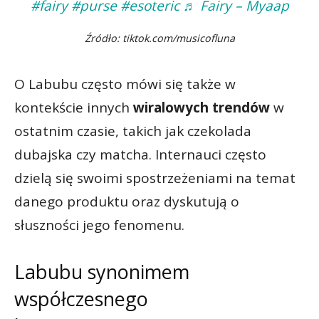
#fairy
#purse
#esoteric
♬ Fairy – Myaap
Źródło: tiktok.com/musicofluna
O Labubu często mówi się także w
kontekście innych
wiralowych trendów
w
ostatnim czasie, takich jak czekolada
dubajska czy matcha. Internauci często
dzielą się swoimi spostrzeżeniami na temat
danego produktu oraz dyskutują o
słuszności jego fenomenu.
Labubu synonimem
współczesnego