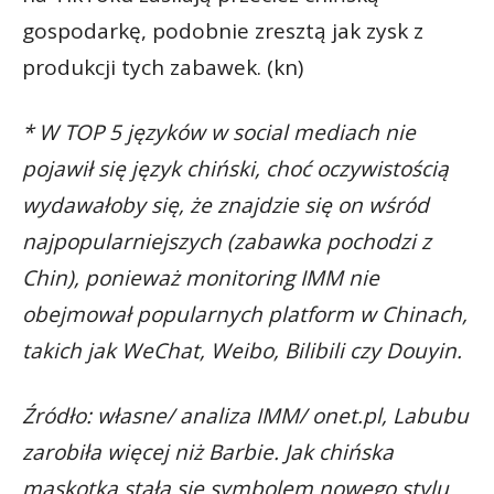
gospodarkę, podobnie zresztą jak zysk z
produkcji tych zabawek. (kn)
* W TOP 5 języków w social mediach nie
pojawił się język chiński, choć oczywistością
wydawałoby się, że znajdzie się on wśród
najpopularniejszych (zabawka pochodzi z
Chin), ponieważ monitoring IMM nie
obejmował popularnych platform w Chinach,
takich jak WeChat, Weibo, Bilibili czy Douyin.
Źródło: własne/ analiza IMM/ onet.pl, Labubu
zarobiła więcej niż Barbie. Jak chińska
maskotka stała się symbolem nowego stylu