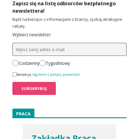
Zapisz się na listę odbiorców bezpłatnego
newslettera!
Bądź na bieżąco z informacjami z branży, zyskaj atrakcyjne
rabaty.
Wybierz newsletter:
Codzienny
Tygodniowy
Akceptuję
regulamin
i
politykę prywatności
PRACA