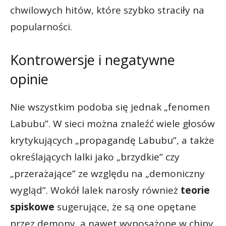
chwilowych hitów, które szybko straciły na
popularności.
Kontrowersje i negatywne
opinie
Nie wszystkim podoba się jednak „fenomen
Labubu”. W sieci można znaleźć wiele głosów
krytykujących „propagandę Labubu”, a także
określających lalki jako „brzydkie” czy
„przerażające” ze względu na „demoniczny
wygląd”. Wokół lalek narosły również
t
eorie
spiskowe
sugerujące, że są one opętane
przez demony, a nawet wyposażone w chipy