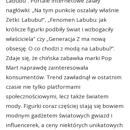
Labubu”. Portale internetowe zalały
nagłówki: „Na tym punkcie oszalały właśnie
Zetki: Labubu!”, „Fenomen Labubu: jak
królicze figurki podbiły świat i wzbogaciły
właściciela” czy „Generacja Z ma nową
obsesję. O co chodzi z modą na Labubu?”.
Zdaje się, że chińska zabawka marki Pop
Mart naprawdę zainteresowała
konsumentów. Trend zawładnął w ostatnim
czasie nie tylko platformami
społecznościowymi, lecz także światem
mody. Figurki coraz częściej stają się bowiem
modnym gadżetem światowych gwiazd i
influencerek, a ceny niektórych unikatowych