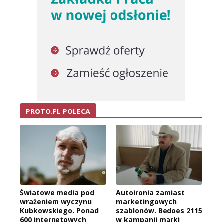
PROTO.PL POLECA
Światowe media pod
Autoironia zamiast
wrażeniem wyczynu
marketingowych
Kubkowskiego. Ponad
szablonów. Bedoes 2115
600 internetowych
w kampanii marki