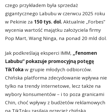
czego przykładem była sprzedaż
gigantycznego Labubu w czerwcu 2025 roku
w Pekinie za
150 tys. dol.
Aktualnie „Forbes”
wycenia wartość majątku założyciela firmy
Pop Mart, Wang Ninga, na ponad 20 mld dol.
Jak podkreślają eksperci IMM,
„fenomen
Labubu” pokazuje promocyjną potęgę
TikToka
w grupie młodych odbiorców.
Chińska platforma zdecydowanie wpływa nie
tylko na trendy internetowe, lecz także na
wybory konsumentów – i to poza granicami
Chin, choć wpływy z budżetów reklamowych
na TikToku zasilają przecież chińską