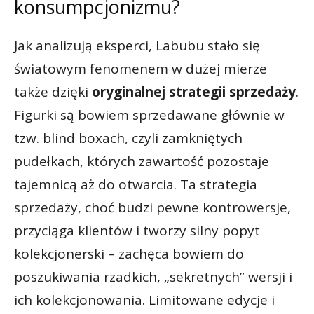
konsumpcjonizmu?
Jak analizują eksperci, Labubu stało się
światowym fenomenem w dużej mierze
także dzięki
oryginalnej strategii sprzedaży
.
Figurki są bowiem sprzedawane głównie w
tzw. blind boxach, czyli zamkniętych
pudełkach, których zawartość pozostaje
tajemnicą aż do otwarcia. Ta strategia
sprzedaży, choć budzi pewne kontrowersje,
przyciąga klientów i tworzy silny popyt
kolekcjonerski – zachęca bowiem do
poszukiwania rzadkich, „sekretnych” wersji i
ich kolekcjonowania. Limitowane edycje i