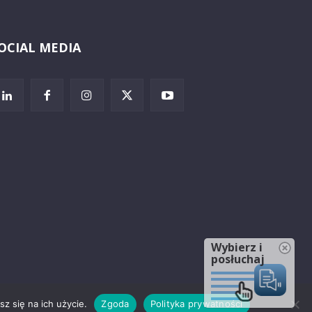
OCIAL MEDIA
Wybierz i
posłuchaj
z się na ich użycie.
Zgoda
Polityka prywatności