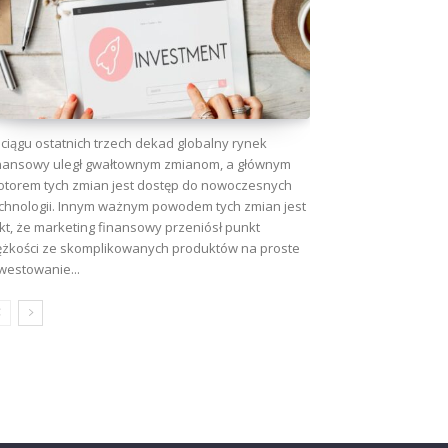
ciągu ostatnich trzech dekad globalny rynek
nansowy uległ gwałtownym zmianom, a głównym
torem tych zmian jest dostęp do nowoczesnych
chnologii. Innym ważnym powodem tych zmian jest
kt, że marketing finansowy przeniósł punkt
ężkości ze skomplikowanych produktów na proste
westowanie...