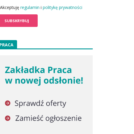
Akceptuję
regulamin
i
politykę prywatności
PRACA