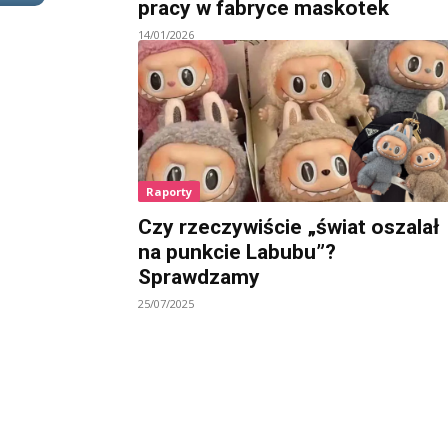
pracy w fabryce maskotek
14/01/2026
Raporty
Czy rzeczywiście „świat oszalał
na punkcie Labubu”?
Sprawdzamy
25/07/2025