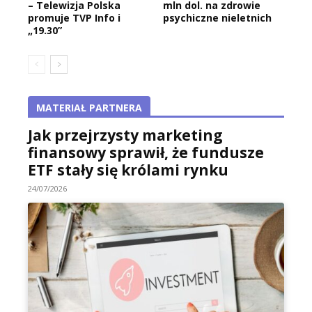
– Telewizja Polska
mln dol. na zdrowie
promuje TVP Info i
psychiczne nieletnich
„19.30”
MATERIAŁ PARTNERA
Jak przejrzysty marketing
finansowy sprawił, że fundusze
ETF stały się królami rynku
24/07/2026