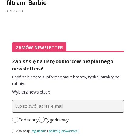
filtrami Barbie
31/07/2023
ZAMÓW NEWSLETTER
Zapisz się na listę odbiorców bezpłatnego
newslettera!
Bądź na bieżąco z informacjami z branży, zyskaj atrakcyjne
rabaty.
Wybierz newsletter:
Codzienny
Tygodniowy
Akceptuję
regulamin
i
politykę prywatności