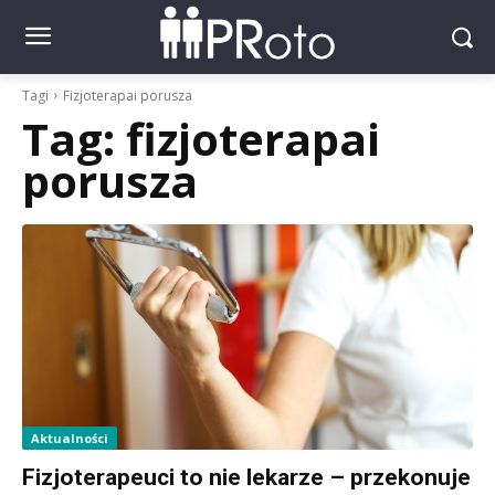
Tagi
Fizjoterapai porusza
Tag:
fizjoterapai
porusza
Aktualności
Fizjoterapeuci to nie lekarze – przekonuje