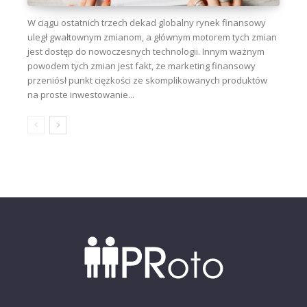
W ciągu ostatnich trzech dekad globalny rynek finansowy
uległ gwałtownym zmianom, a głównym motorem tych zmian
jest dostęp do nowoczesnych technologii. Innym ważnym
powodem tych zmian jest fakt, że marketing finansowy
przeniósł punkt ciężkości ze skomplikowanych produktów
na proste inwestowanie...