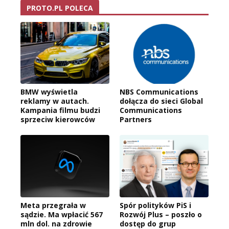
PROTO.PL POLECA
BMW wyświetla
NBS Communications
reklamy w autach.
dołącza do sieci Global
Kampania filmu budzi
Communications
sprzeciw kierowców
Partners
Meta przegrała w
Spór polityków PiS i
sądzie. Ma wpłacić 567
Rozwój Plus – poszło o
mln dol. na zdrowie
dostęp do grup