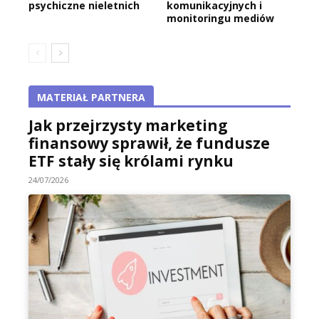
psychiczne nieletnich
komunikacyjnych i
monitoringu mediów
MATERIAŁ PARTNERA
Jak przejrzysty marketing
finansowy sprawił, że fundusze
ETF stały się królami rynku
24/07/2026