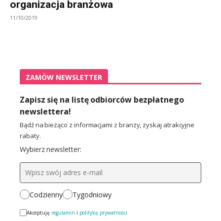
organizacja branżowa
11/10/2019
ZAMÓW NEWSLETTER
Zapisz się na listę odbiorców bezpłatnego
newslettera!
Bądź na bieżąco z informacjami z branży, zyskaj atrakcyjne
rabaty.
Wybierz newsletter:
Codzienny
Tygodniowy
Akceptuję
regulamin
i
politykę prywatności