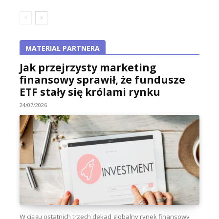
MATERIAŁ PARTNERA
Jak przejrzysty marketing
finansowy sprawił, że fundusze
ETF stały się królami rynku
24/07/2026
W ciągu ostatnich trzech dekad globalny rynek finansowy