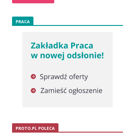
PRACA
PROTO.PL POLECA