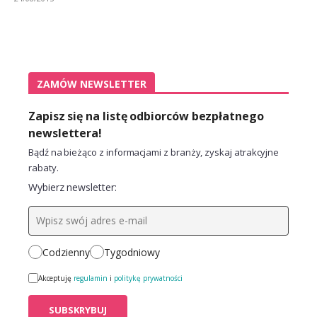
ZAMÓW NEWSLETTER
Zapisz się na listę odbiorców bezpłatnego
newslettera!
Bądź na bieżąco z informacjami z branży, zyskaj atrakcyjne
rabaty.
Wybierz newsletter:
Codzienny
Tygodniowy
Akceptuję
regulamin
i
politykę prywatności