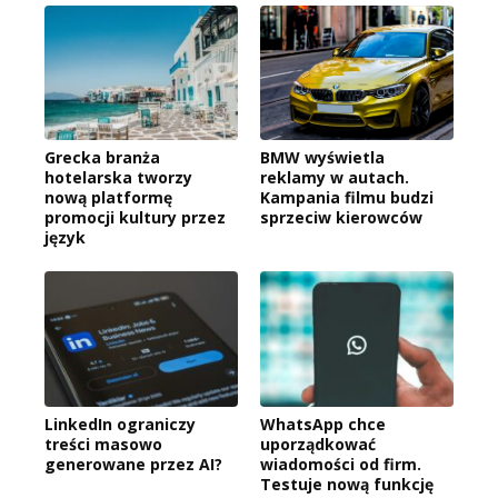
Grecka branża
BMW wyświetla
hotelarska tworzy
reklamy w autach.
nową platformę
Kampania filmu budzi
promocji kultury przez
sprzeciw kierowców
język
LinkedIn ograniczy
WhatsApp chce
treści masowo
uporządkować
generowane przez AI?
wiadomości od firm.
Testuje nową funkcję