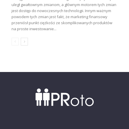
uległ gwałtownym zmianom, a głównym motorem tych zmian
jest dostęp do nowoczesnych technologii. Innym ważnym
powodem tych zmian jest fakt, że marketing finansowy
przeniósł punkt ciężkości ze skomplikowanych produktów
na proste inwestowanie...