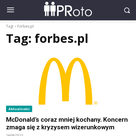
Tagi
Forbes.pl
Tag:
forbes.pl
Aktualności
McDonald’s coraz mniej kochany. Koncern
zmaga się z kryzysem wizerunkowym
24/08/2015